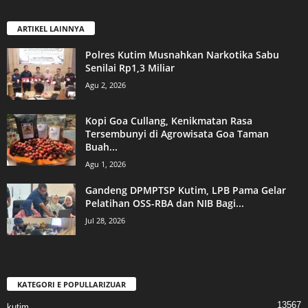
ARTIKEL LAINNYA
Polres Kutim Musnahkan Narkotika Sabu
Senilai Rp1,3 Miliar
Agu 2, 2026
Kopi Goa Cullang, Kenikmatan Rasa
Tersembunyi di Agrowisata Goa Taman
Buah...
Agu 1, 2026
Gandeng DPMPTSP Kutim, LPB Pama Gelar
Pelatihan OSS-RBA dan NIB Bagi...
Jul 28, 2026
KATEGORI E POPULLARIZUAR
13567
kutim