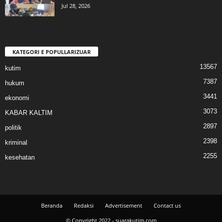
Jul 28, 2026
KATEGORI E POPULLARIZUAR
13567
kutim
7387
hukum
3441
ekonomi
3073
KABAR KALTIM
2897
politik
2398
kriminal
2255
kesehatan
Beranda
Redaksi
Advertisement
Contact us
© Copyright 2022 - suarakutim.com