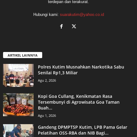
terdepan dan terakurat.
Hubungi kami:
suarakutim@yahoo.co.id
ARTIKEL LAINNYA
Polres Kutim Musnahkan Narkotika Sabu
Senilai Rp1,3 Miliar
Agu 2, 2026
Kopi Goa Cullang, Kenikmatan Rasa
Tersembunyi di Agrowisata Goa Taman
Buah...
Agu 1, 2026
Gandeng DPMPTSP Kutim, LPB Pama Gelar
Pelatihan OSS-RBA dan NIB Bagi...