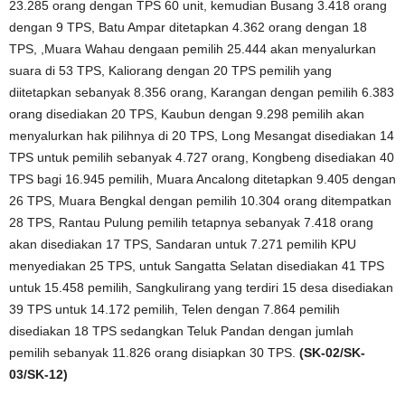
23.285 orang dengan TPS 60 unit, kemudian Busang 3.418 orang
dengan 9 TPS, Batu Ampar ditetapkan 4.362 orang dengan 18
TPS, ,Muara Wahau dengaan pemilih 25.444 akan menyalurkan
suara di 53 TPS, Kaliorang dengan 20 TPS pemilih yang
diitetapkan sebanyak 8.356 orang, Karangan dengan pemilih 6.383
orang disediakan 20 TPS, Kaubun dengan 9.298 pemilih akan
menyalurkan hak pilihnya di 20 TPS, Long Mesangat disediakan 14
TPS untuk pemilih sebanyak 4.727 orang, Kongbeng disediakan 40
TPS bagi 16.945 pemilih, Muara Ancalong ditetapkan 9.405 dengan
26 TPS, Muara Bengkal dengan pemilih 10.304 orang ditempatkan
28 TPS, Rantau Pulung pemilih tetapnya sebanyak 7.418 orang
akan disediakan 17 TPS, Sandaran untuk 7.271 pemilih KPU
menyediakan 25 TPS, untuk Sangatta Selatan disediakan 41 TPS
untuk 15.458 pemilih, Sangkulirang yang terdiri 15 desa disediakan
39 TPS untuk 14.172 pemilih, Telen dengan 7.864 pemilih
disediakan 18 TPS sedangkan Teluk Pandan dengan jumlah
pemilih sebanyak 11.826 orang disiapkan 30 TPS.
(SK-02/SK-
03/SK-12)