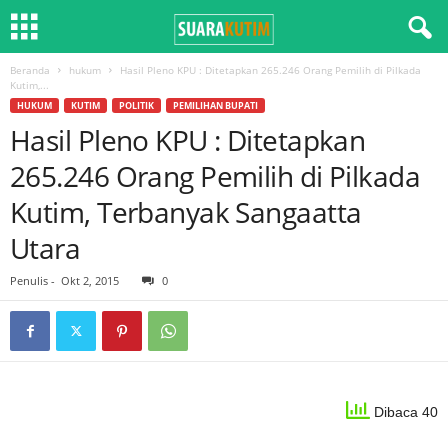
Beranda
hukum
Hasil Pleno KPU : Ditetapkan 265.246 Orang Pemilih di Pilkada
Kutim,...
HUKUM
KUTIM
POLITIK
PEMILIHAN BUPATI
Hasil Pleno KPU : Ditetapkan
265.246 Orang Pemilih di Pilkada
Kutim, Terbanyak Sangaatta
Utara
Penulis
-
Okt 2, 2015
0
Dibaca 40