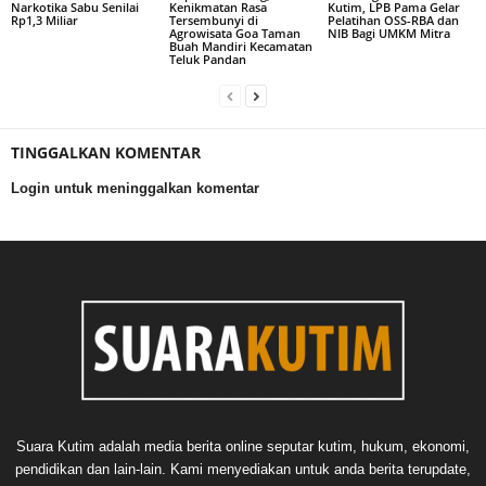
Narkotika Sabu Senilai
Kenikmatan Rasa
Kutim, LPB Pama Gelar
Rp1,3 Miliar
Tersembunyi di
Pelatihan OSS-RBA dan
Agrowisata Goa Taman
NIB Bagi UMKM Mitra
Buah Mandiri Kecamatan
Teluk Pandan
TINGGALKAN KOMENTAR
Login untuk meninggalkan komentar
Suara Kutim adalah media berita online seputar kutim, hukum, ekonomi,
pendidikan dan lain-lain. Kami menyediakan untuk anda berita terupdate,