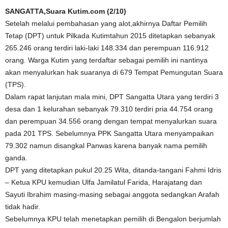
SANGATTA,Suara Kutim.com (2/10)
Setelah melalui pembahasan yang alot,akhirnya Daftar Pemilih
Tetap (DPT) untuk Pilkada Kutimtahun 2015 ditetapkan sebanyak
265.246 orang terdiri laki-laki 148.334 dan perempuan 116.912
orang. Warga Kutim yang terdaftar sebagai pemilih ini nantinya
akan menyalurkan hak suaranya di 679 Tempat Pemungutan Suara
(TPS).
Dalam rapat lanjutan mala mini, DPT Sangatta Utara yang terdiri 3
desa dan 1 kelurahan sebanyak 79.310 terdiri pria 44.754 orang
dan perempuan 34.556 orang dengan tempat menyalurkan suara
pada 201 TPS. Sebelumnya PPK Sangatta Utara menyampaikan
79.302 namun disangkal Panwas karena banyak nama pemilih
ganda.
DPT yang ditetapkan pukul 20.25 Wita, ditanda-tangani Fahmi Idris
– Ketua KPU kemudian Ulfa Jamilatul Farida, Harajatang dan
Sayuti Ibrahim masing-masing sebagai anggota sedangkan Arafah
tidak hadir.
Sebelumnya KPU telah menetapkan pemilih di Bengalon berjumlah