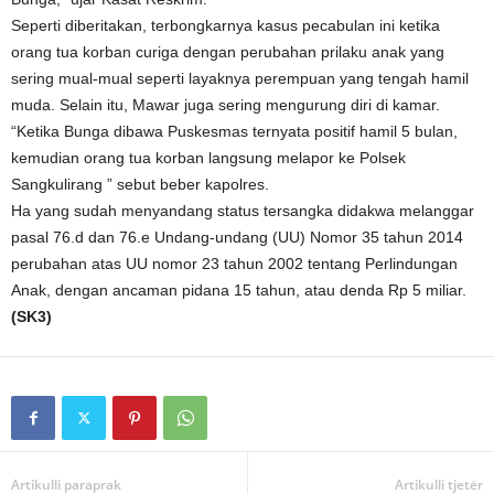
Seperti diberitakan, terbongkarnya kasus pecabulan ini ketika
orang tua korban curiga dengan perubahan prilaku anak yang
sering mual-mual seperti layaknya perempuan yang tengah hamil
muda. Selain itu, Mawar juga sering mengurung diri di kamar.
“Ketika Bunga dibawa Puskesmas ternyata positif hamil 5 bulan,
kemudian orang tua korban langsung melapor ke Polsek
Sangkulirang ” sebut beber kapolres.
Ha yang sudah menyandang status tersangka didakwa melanggar
pasal 76.d dan 76.e Undang-undang (UU) Nomor 35 tahun 2014
perubahan atas UU nomor 23 tahun 2002 tentang Perlindungan
Anak, dengan ancaman pidana 15 tahun, atau denda Rp 5 miliar.
(SK3)
Artikulli paraprak
Artikulli tjetër