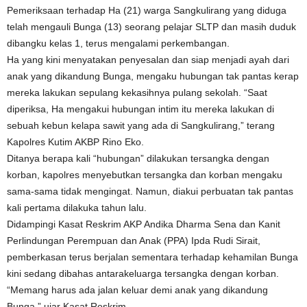
Pemeriksaan terhadap Ha (21) warga Sangkulirang yang diduga
telah mengauli Bunga (13) seorang pelajar SLTP dan masih duduk
dibangku kelas 1, terus mengalami perkembangan.
Ha yang kini menyatakan penyesalan dan siap menjadi ayah dari
anak yang dikandung Bunga, mengaku hubungan tak pantas kerap
mereka lakukan sepulang kekasihnya pulang sekolah. “Saat
diperiksa, Ha mengakui hubungan intim itu mereka lakukan di
sebuah kebun kelapa sawit yang ada di Sangkulirang,” terang
Kapolres Kutim AKBP Rino Eko.
Ditanya berapa kali “hubungan” dilakukan tersangka dengan
korban, kapolres menyebutkan tersangka dan korban mengaku
sama-sama tidak mengingat. Namun, diakui perbuatan tak pantas
kali pertama dilakuka tahun lalu.
Didampingi Kasat Reskrim AKP Andika Dharma Sena dan Kanit
Perlindungan Perempuan dan Anak (PPA) Ipda Rudi Sirait,
pemberkasan terus berjalan sementara terhadap kehamilan Bunga
kini sedang dibahas antarakeluarga tersangka dengan korban.
“Memang harus ada jalan keluar demi anak yang dikandung
Bunga,” ujar Kasat Reskrim.