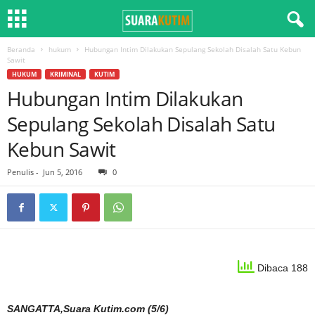
Beranda
hukum
Hubungan Intim Dilakukan Sepulang Sekolah Disalah Satu Kebun
Sawit
HUKUM
KRIMINAL
KUTIM
Hubungan Intim Dilakukan
Sepulang Sekolah Disalah Satu
Kebun Sawit
Penulis
-
Jun 5, 2016
0
Dibaca 188
SANGATTA,Suara Kutim.com (5/6)