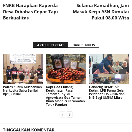
FNKB Harapkan Raperda
Selama Ramadhan, Jam
Desa Dibahas Cepat Tapi
Masuk Kerja ASN Dimulai
Berkualitas
Pukul 08.00 Wita
ARTIKEL TERKAIT
DARI PENULIS
Polres Kutim Musnahkan
Kopi Goa Cullang,
Gandeng DPMPTSP
Narkotika Sabu Senilai
Kenikmatan Rasa
Kutim, LPB Pama Gelar
Rp1,3 Miliar
Tersembunyi di
Pelatihan OSS-RBA dan
Agrowisata Goa Taman
NIB Bagi UMKM Mitra
Buah Mandiri Kecamatan
Teluk Pandan
TINGGALKAN KOMENTAR