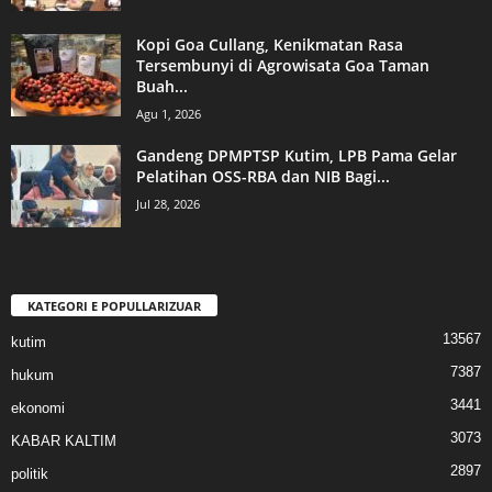
Kopi Goa Cullang, Kenikmatan Rasa
Tersembunyi di Agrowisata Goa Taman
Buah...
Agu 1, 2026
Gandeng DPMPTSP Kutim, LPB Pama Gelar
Pelatihan OSS-RBA dan NIB Bagi...
Jul 28, 2026
KATEGORI E POPULLARIZUAR
13567
kutim
7387
hukum
3441
ekonomi
3073
KABAR KALTIM
2897
politik