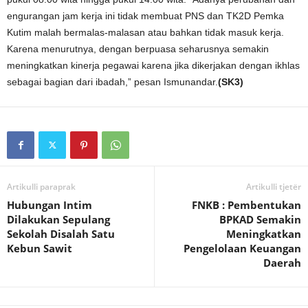
engurangan jam kerja ini tidak membuat PNS dan TK2D Pemka
Kutim malah bermalas-malasan atau bahkan tidak masuk kerja.
Karena menurutnya, dengan berpuasa seharusnya semakin
meningkatkan kinerja pegawai karena jika dikerjakan dengan ikhlas
sebagai bagian dari ibadah,” pesan Ismunandar.
(SK3)
Artikulli paraprak
Artikulli tjetër
Hubungan Intim
FNKB : Pembentukan
Dilakukan Sepulang
BPKAD Semakin
Sekolah Disalah Satu
Meningkatkan
Kebun Sawit
Pengelolaan Keuangan
Daerah