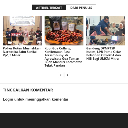
ARTIKEL TERKAIT
DARI PENULIS
Polres Kutim Musnahkan
Kopi Goa Cullang,
Gandeng DPMPTSP
Narkotika Sabu Senilai
Kenikmatan Rasa
Kutim, LPB Pama Gelar
Rp1,3 Miliar
Tersembunyi di
Pelatihan OSS-RBA dan
Agrowisata Goa Taman
NIB Bagi UMKM Mitra
Buah Mandiri Kecamatan
Teluk Pandan
TINGGALKAN KOMENTAR
Login untuk meninggalkan komentar