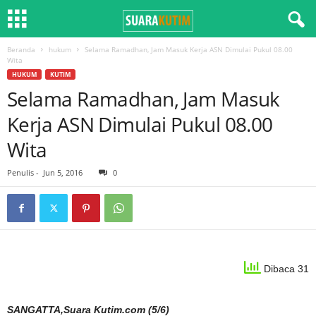
Beranda
hukum
Selama Ramadhan, Jam Masuk Kerja ASN Dimulai Pukul 08.00
Wita
HUKUM
KUTIM
Selama Ramadhan, Jam Masuk
Kerja ASN Dimulai Pukul 08.00
Wita
Penulis
-
Jun 5, 2016
0
Dibaca 31
SANGATTA,Suara Kutim.com (5/6)