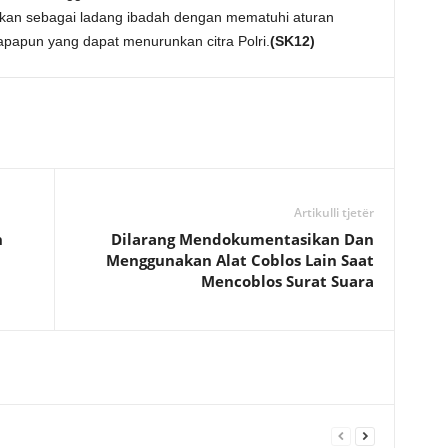
ikan sebagai ladang ibadah dengan mematuhi aturan
apapun yang dapat menurunkan citra Polri.
(SK12)
Artikulli tjetër
n
Dilarang Mendokumentasikan Dan
Menggunakan Alat Coblos Lain Saat
Mencoblos Surat Suara