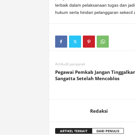
terbaik dalam pelaksanaan tugas dan jad
hukum serta hindari pelanggaran sekecil 
Artikulli paraprak
Pegawai Pemkab Jangan Tinggalka
Sangatta Setelah Mencoblos
Redaksi
ARTIKEL TERKAIT
DARI PENULIS