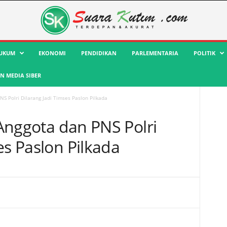
UKUM
EKONOMI
PENDIDIKAN
PARLEMENTARIA
POLITIK
 MEDIA SIBER
PNS Polri Dilarang Jadi Timses Paslon Pilkada
: Anggota dan PNS Polri
es Paslon Pilkada