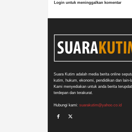
Login untuk meninggalkan komentar
Suara Kutim adalah media berita online seput
kutim, hukum, ekonomi, pendidikan dan lain-la
Kami menyediakan untuk anda berita terupdat
terdepan dan terakurat.
Hubungi kami:
suarakutim@yahoo.co.id