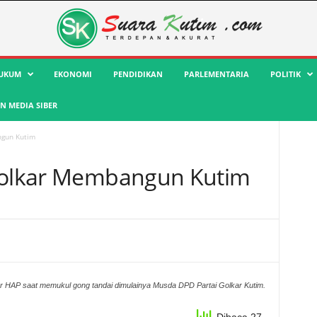
UKUM
EKONOMI
PENDIDIKAN
PARLEMENTARIA
POLITIK
 MEDIA SIBER
ngun Kutim
 Golkar Membangun Kutim
 HAP saat memukul gong tandai dimulainya Musda DPD Partai Golkar Kutim.