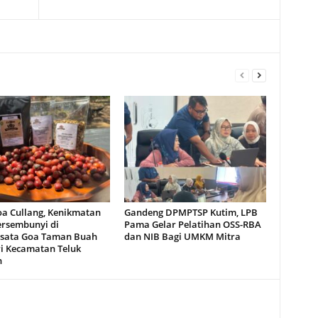
oa Cullang, Kenikmatan
Gandeng DPMPTSP Kutim, LPB
ersembunyi di
Pama Gelar Pelatihan OSS-RBA
sata Goa Taman Buah
dan NIB Bagi UMKM Mitra
i Kecamatan Teluk
n