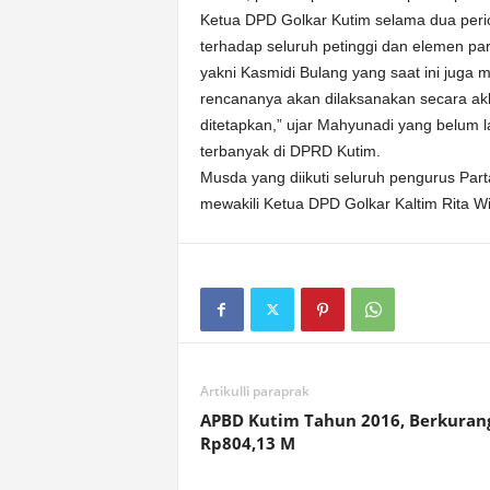
Ketua DPD Golkar Kutim selama dua pe
terhadap seluruh petinggi dan elemen pa
yakni Kasmidi Bulang yang saat ini juga m
rencananya akan dilaksanakan secara akl
ditetapkan,” ujar Mahyunadi yang belum l
terbanyak di DPRD Kutim.
Musda yang diikuti seluruh pengurus Pa
mewakili Ketua DPD Golkar Kaltim Rita Wi
Artikulli paraprak
APBD Kutim Tahun 2016, Berkuran
Rp804,13 M