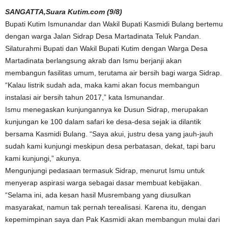
SANGATTA,Suara Kutim.com (9/8)
Bupati Kutim Ismunandar dan Wakil Bupati Kasmidi Bulang bertemu
dengan warga Jalan Sidrap Desa Martadinata Teluk Pandan.
Silaturahmi Bupati dan Wakil Bupati Kutim dengan Warga Desa
Martadinata berlangsung akrab dan Ismu berjanji akan
membangun fasilitas umum, terutama air bersih bagi warga Sidrap.
“Kalau listrik sudah ada, maka kami akan focus membangun
instalasi air bersih tahun 2017,” kata Ismunandar.
Ismu menegaskan kunjungannya ke Dusun Sidrap, merupakan
kunjungan ke 100 dalam safari ke desa-desa sejak ia dilantik
bersama Kasmidi Bulang. “Saya akui, justru desa yang jauh-jauh
sudah kami kunjungi meskipun desa perbatasan, dekat, tapi baru
kami kunjungi,” akunya.
Mengunjungi pedasaan termasuk Sidrap, menurut Ismu untuk
menyerap aspirasi warga sebagai dasar membuat kebijakan.
“Selama ini, ada kesan hasil Musrembang yang diusulkan
masyarakat, namun tak pernah terealisasi. Karena itu, dengan
kepemimpinan saya dan Pak Kasmidi akan membangun mulai dari