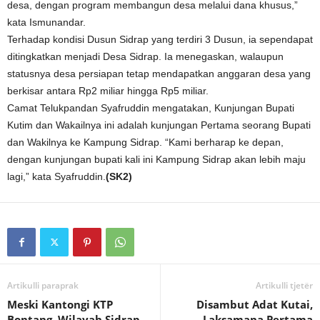
desa, dengan program membangun desa melalui dana khusus,”
kata Ismunandar.
Terhadap kondisi Dusun Sidrap yang terdiri 3 Dusun, ia sependapat
ditingkatkan menjadi Desa Sidrap. Ia menegaskan, walaupun
statusnya desa persiapan tetap mendapatkan anggaran desa yang
berkisar antara Rp2 miliar hingga Rp5 miliar.
Camat Telukpandan Syafruddin mengatakan, Kunjungan Bupati
Kutim dan Wakailnya ini adalah kunjungan Pertama seorang Bupati
dan Wakilnya ke Kampung Sidrap. “Kami berharap ke depan,
dengan kunjungan bupati kali ini Kampung Sidrap akan lebih maju
lagi,” kata Syafruddin.
(SK2)
Artikulli paraprak
Artikulli tjetër
Meski Kantongi KTP
Disambut Adat Kutai,
Bontang, Wilayah Sidrap
Laksamana Pertama