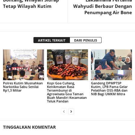
Tetap Wilayah Kutim
Wahyudi Berbaur Dengan
Penumpang Air Bone
ARTIKEL TERKAIT
DARI PENULIS
Polres Kutim Musnahkan
Kopi Goa Cullang,
Gandeng DPMPTSP
Narkotika Sabu Senilai
Kenikmatan Rasa
Kutim, LPB Pama Gelar
Rp1,3 Miliar
Tersembunyi di
Pelatihan OSS-RBA dan
Agrowisata Goa Taman
NIB Bagi UMKM Mitra
Buah Mandiri Kecamatan
Teluk Pandan
TINGGALKAN KOMENTAR