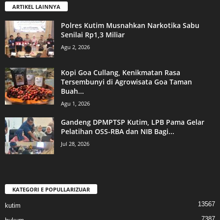
ARTIKEL LAINNYA
Polres Kutim Musnahkan Narkotika Sabu
Senilai Rp1,3 Miliar
Agu 2, 2026
Kopi Goa Cullang, Kenikmatan Rasa
Tersembunyi di Agrowisata Goa Taman
Buah...
Agu 1, 2026
Gandeng DPMPTSP Kutim, LPB Pama Gelar
Pelatihan OSS-RBA dan NIB Bagi...
Jul 28, 2026
KATEGORI E POPULLARIZUAR
13567
kutim
7387