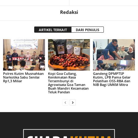
Redaksi
ARTIKEL TERKAIT
DARI PENULIS
Polres Kutim Musnahkan
Kopi Goa Cullang,
Gandeng DPMPTSP
Narkotika Sabu Senilai
Kenikmatan Rasa
Kutim, LPB Pama Gelar
Rp1,3 Miliar
Tersembunyi di
Pelatihan OSS-RBA dan
Agrowisata Goa Taman
NIB Bagi UMKM Mitra
Buah Mandiri Kecamatan
Teluk Pandan