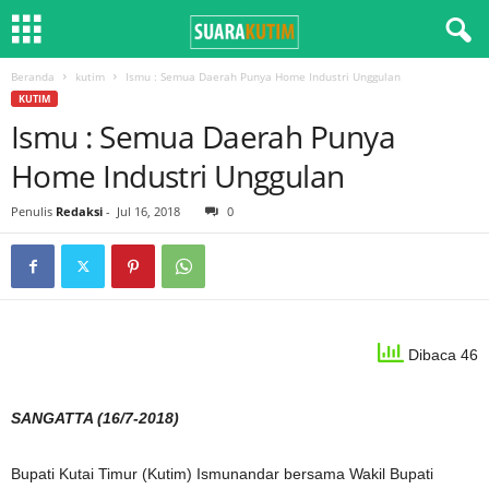
Beranda
kutim
Ismu : Semua Daerah Punya Home Industri Unggulan
KUTIM
Ismu : Semua Daerah Punya
Home Industri Unggulan
Penulis
Redaksi
-
Jul 16, 2018
0
Dibaca 46
SANGATTA (16/7-2018)
Bupati Kutai Timur (Kutim) Ismunandar bersama Wakil Bupati