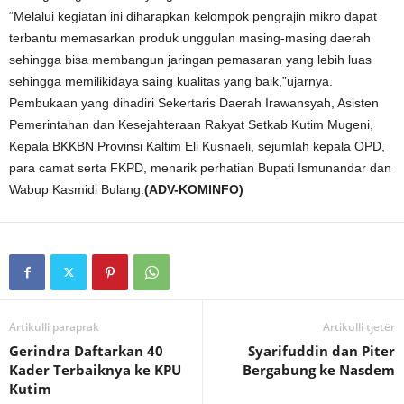
“Melalui kegiatan ini diharapkan kelompok pengrajin mikro dapat
terbantu memasarkan produk unggulan masing-masing daerah
sehingga bisa membangun jaringan pemasaran yang lebih luas
sehingga memilikidaya saing kualitas yang baik,”ujarnya.
Pembukaan yang dihadiri Sekertaris Daerah Irawansyah, Asisten
Pemerintahan dan Kesejahteraan Rakyat Setkab Kutim Mugeni,
Kepala BKKBN Provinsi Kaltim Eli Kusnaeli, sejumlah kepala OPD,
para camat serta FKPD, menarik perhatian Bupati Ismunandar dan
Wabup Kasmidi Bulang.
(ADV-KOMINFO)
Artikulli paraprak
Artikulli tjetër
Gerindra Daftarkan 40
Syarifuddin dan Piter
Kader Terbaiknya ke KPU
Bergabung ke Nasdem
Kutim