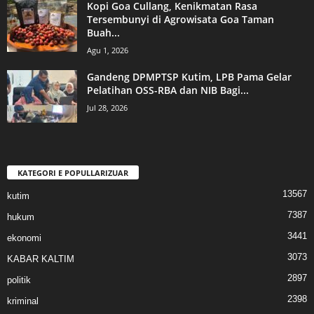
Kopi Goa Cullang, Kenikmatan Rasa
Tersembunyi di Agrowisata Goa Taman
Buah...
Agu 1, 2026
Gandeng DPMPTSP Kutim, LPB Pama Gelar
Pelatihan OSS-RBA dan NIB Bagi...
Jul 28, 2026
KATEGORI E POPULLARIZUAR
13567
kutim
7387
hukum
3441
ekonomi
3073
KABAR KALTIM
2897
politik
2398
kriminal