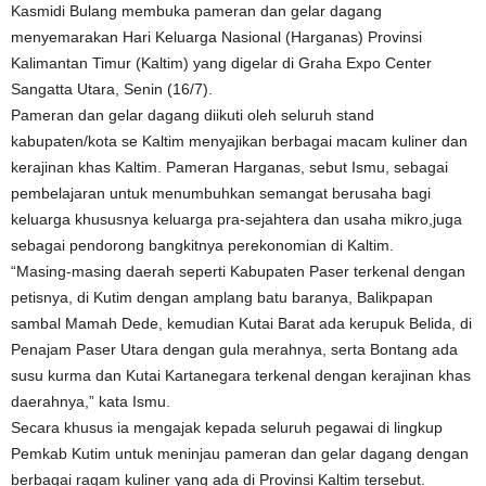
Kasmidi Bulang membuka pameran dan gelar dagang
menyemarakan Hari Keluarga Nasional (Harganas) Provinsi
Kalimantan Timur (Kaltim) yang digelar di Graha Expo Center
Sangatta Utara, Senin (16/7).
Pameran dan gelar dagang diikuti oleh seluruh stand
kabupaten/kota se Kaltim menyajikan berbagai macam kuliner dan
kerajinan khas Kaltim. Pameran Harganas, sebut Ismu, sebagai
pembelajaran untuk menumbuhkan semangat berusaha bagi
keluarga khususnya keluarga pra-sejahtera dan usaha mikro,juga
sebagai pendorong bangkitnya perekonomian di Kaltim.
“Masing-masing daerah seperti Kabupaten Paser terkenal dengan
petisnya, di Kutim dengan amplang batu baranya, Balikpapan
sambal Mamah Dede, kemudian Kutai Barat ada kerupuk Belida, di
Penajam Paser Utara dengan gula merahnya, serta Bontang ada
susu kurma dan Kutai Kartanegara terkenal dengan kerajinan khas
daerahnya,” kata Ismu.
Secara khusus ia mengajak kepada seluruh pegawai di lingkup
Pemkab Kutim untuk meninjau pameran dan gelar dagang dengan
berbagai ragam kuliner yang ada di Provinsi Kaltim tersebut.