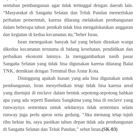
sentuhan pembangunan agar tidak tertinggal dengan daerah lain.
“Masyarakat di Sangatta Selatan dan Teluk Pandan memerlukan
perhatian pemerintah, karena dilarang melakukan pembangunan
dalam beberapa tahun pemkab tidak bisa mengalokasikan anggaran
dan kegiatan di kedua kecamatan itu,”beber Isran.
Isran menegaskan banyak hal yang belum diraskan warga
dikedua kecamatan terutama di bidang kesehatan, pendidikan dan
perbaikan ekonomi lainnya. Ia menggambarkan nasib pasar
Sangatta Selatan yang tidak bisa digunakan karena dilarang Balai
TNK, demikian dengan Terminal Bus Antar Kota.
Disinggung apakah luasan yang ada bisa digunakan untuk
pembangunan, Isran menyebutkan tetap tidak bisa karena areal
yang disetujui di enclave dalam bentuk sepotong-sepotong bahkan
apa yang ada seperti Bandara Sangkima yang bisa di enclave yang
runwaynya sementara untuk sekitarnya tidak sementara selain
runway juga perlu apron serta gedung. “Jika memang tetap tujuh
ribu hektar itu, saya pastikan tahun depan tidak ada pembangunan
di Sangatta Selatan dan Teluk Pandan,” sebut Isran
.(SK-03)