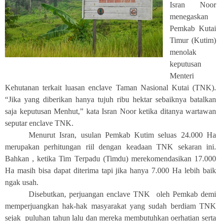
Isran Noor
menegaskan
Pemkab Kutai
Timur (Kutim)
menolak
keputusan
Menteri
Kehutanan terkait luasan enclave Taman Nasional Kutai (TNK).
“Jika yang diberikan hanya tujuh ribu hektar sebaiknya batalkan
saja keputusan Menhut,” kata Isran Noor ketika ditanya wartawan
seputar enclave TNK.
Menurut Isran, usulan Pemkab Kutim seluas 24.000 Ha
merupakan perhitungan riil dengan keadaan TNK sekaran ini.
Bahkan , ketika Tim Terpadu (Timdu) merekomendasikan 17.000
Ha masih bisa dapat diterima tapi jika hanya 7.000 Ha lebih baik
ngak usah.
Disebutkan, perjuangan enclave TNK oleh Pemkab demi
memperjuangkan hak-hak masyarakat yang sudah berdiam TNK
sejak puluhan tahun lalu dan mereka membutuhkan oerhatian serta