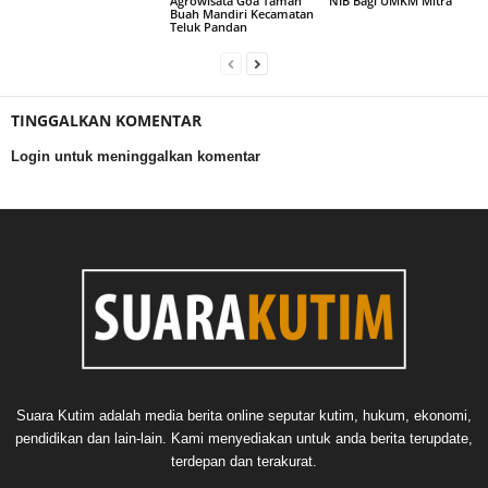
Agrowisata Goa Taman
NIB Bagi UMKM Mitra
Buah Mandiri Kecamatan
Teluk Pandan
TINGGALKAN KOMENTAR
Login untuk meninggalkan komentar
Suara Kutim adalah media berita online seputar kutim, hukum, ekonomi,
pendidikan dan lain-lain. Kami menyediakan untuk anda berita terupdate,
terdepan dan terakurat.