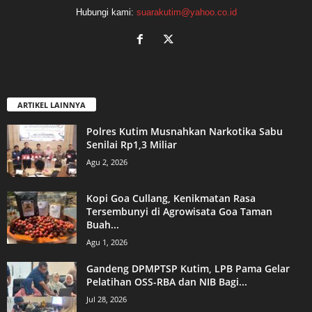
Hubungi kami:
suarakutim@yahoo.co.id
ARTIKEL LAINNYA
Polres Kutim Musnahkan Narkotika Sabu
Senilai Rp1,3 Miliar
Agu 2, 2026
Kopi Goa Cullang, Kenikmatan Rasa
Tersembunyi di Agrowisata Goa Taman
Buah...
Agu 1, 2026
Gandeng DPMPTSP Kutim, LPB Pama Gelar
Pelatihan OSS-RBA dan NIB Bagi...
Jul 28, 2026