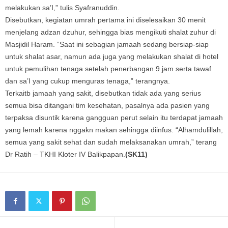
melakukan sa’I,” tulis Syafranuddin.
Disebutkan, kegiatan umrah pertama ini diselesaikan 30 menit
menjelang adzan dzuhur, sehingga bias mengikuti shalat zuhur di
Masjidil Haram. “Saat ini sebagian jamaah sedang bersiap-siap
untuk shalat asar, namun ada juga yang melakukan shalat di hotel
untuk pemulihan tenaga setelah penerbangan 9 jam serta tawaf
dan sa’I yang cukup menguras tenaga,” terangnya.
Terkaitb jamaah yang sakit, disebutkan tidak ada yang serius
semua bisa ditangani tim kesehatan, pasalnya ada pasien yang
terpaksa disuntik karena gangguan perut selain itu terdapat jamaah
yang lemah karena nggakn makan sehingga diinfus. “Alhamdulillah,
semua yang sakit sehat dan sudah melaksanakan umrah,” terang
Dr Ratih – TKHI Kloter IV Balikpapan.
(SK11)