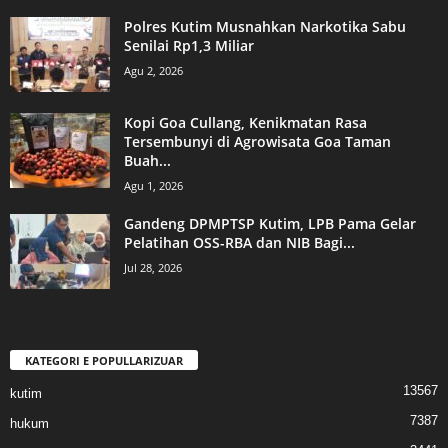
Polres Kutim Musnahkan Narkotika Sabu
Senilai Rp1,3 Miliar
Agu 2, 2026
Kopi Goa Cullang, Kenikmatan Rasa
Tersembunyi di Agrowisata Goa Taman
Buah...
Agu 1, 2026
Gandeng DPMPTSP Kutim, LPB Pama Gelar
Pelatihan OSS-RBA dan NIB Bagi...
Jul 28, 2026
KATEGORI E POPULLARIZUAR
13567
kutim
7387
hukum