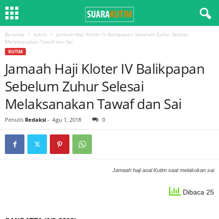
Beranda
kutim
Jamaah Haji Kloter IV Balikpapan Sebelum Zuhur Selesai
Melaksanakan Tawaf dan Sai
KUTIM
Jamaah Haji Kloter IV Balikpapan
Sebelum Zuhur Selesai
Melaksanakan Tawaf dan Sai
Penulis
Redaksi
-
Agu 1, 2018
0
Jamaah haji asal Kutim saat melakukan sai
Dibaca 25