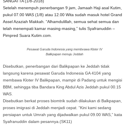
SANGATTA (1/8-2018)
Setelah menempuh penerbangan 9 jam, Jamaah Haji asal Kutim,
pukul 07.00 WAS (1/8) atau 12.00 Wita sudah masuk hotel Grand
Assel Azaziah Makkah. “Alhamdulillah, semua sehat semua dan
telah menempati kamar masing-masing,” tulis Syafranuddin –
Pimpred Suara Kutim.com.
Pesawat Garuda Indonesia yang membvawa Kloter IV
Balikpapan menuju Jeddah
Disebutkan, penerbangan dari Balikpapan ke Jeddah tidak
langsung karena pesawat Garuda Indonesia GA 4104 yang
membawa Kloter IV Balikpapan, mampir di Padang untuk mengisi
BBM, sehingga tiba Bandara King Abdul Azis Jeddah pukul 00.15
WAS.
Disebutkan berkat proses biomtrik sudah dilakukan di Balkpapan,
proses imigrasi di Jeddah menjadi cepat. “Kini kami sedang
persiapan untuk Umrah yang dijadwalkan pukul 09.00 WAS,” kata
Syafranuddin dalam pesannya.(SK11)