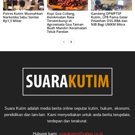
Polres Kutim Musnahkan
Kopi Goa Cullang,
Gandeng DPMPTSP
Narkotika Sabu Senilai
Kenikmatan Rasa
Kutim, LPB Pama Gelar
Rp1,3 Miliar
Tersembunyi di
Pelatihan OSS-RBA dan
Agrowisata Goa Taman
NIB Bagi UMKM Mitra
Buah Mandiri Kecamatan
Teluk Pandan
Suara Kutim adalah media berita online seputar kutim, hukum, ekonomi,
pendidikan dan lain-lain. Kami menyediakan untuk anda berita terupdate,
terdepan dan terakurat.
Hubungi kami:
suarakutim@yahoo.co.id