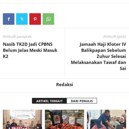
Artikulli paraprak
Artikulli tjetër
Nasib TK2D Jadi CPBNS
Jamaah Haji Kloter IV
Belum Jelas Meski Masuk
Balikpapan Sebelum
K2
Zuhur Selesai
Melaksanakan Tawaf dan
Sai
Redaksi
ARTIKEL TERKAIT
DARI PENULIS