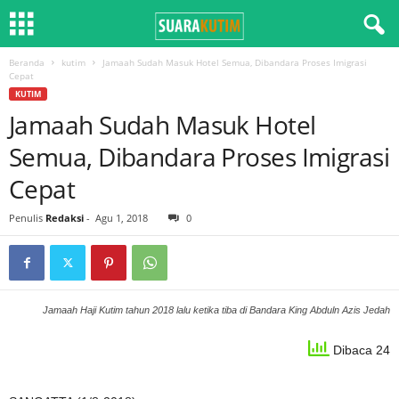
Beranda
kutim
Jamaah Sudah Masuk Hotel Semua, Dibandara Proses Imigrasi
Cepat
KUTIM
Jamaah Sudah Masuk Hotel
Semua, Dibandara Proses Imigrasi
Cepat
Penulis
Redaksi
-
Agu 1, 2018
0
Jamaah Haji Kutim tahun 2018 lalu ketika tiba di Bandara King Abduln Azis Jedah
Dibaca 24