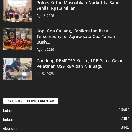
Polres Kutim Musnahkan Narkotika Sabu
Senilai Rp1,3 Miliar
Agu 2, 2026
Kopi Goa Cullang, Kenikmatan Rasa
Tersembunyi di Agrowisata Goa Taman
Buah...
Agu 1, 2026
Gandeng DPMPTSP Kutim, LPB Pama Gelar
Pelatihan OSS-RBA dan NIB Bagi...
Jul 28, 2026
KATEGORI E POPULLARIZUAR
13567
kutim
7387
hukum
3441
ekonomi