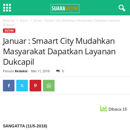
Beranda
kutim
Januar : Smaart City Mudahkan Masyarakat Dapatkan Layanan
Dukcapil
KUTIM
Januar : Smaart City Mudahkan
Masyarakat Dapatkan Layanan
Dukcapil
Penulis
Redaksi
-
Mei 11, 2018
0
Dibaca 15
SANGATTA (11/5-2018)