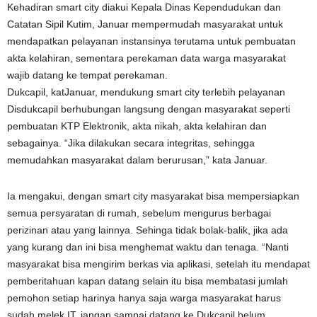
Kehadiran smart city diakui Kepala Dinas Kependudukan dan
Catatan Sipil Kutim, Januar mempermudah masyarakat untuk
mendapatkan pelayanan instansinya terutama untuk pembuatan
akta kelahiran, sementara perekaman data warga masyarakat
wajib datang ke tempat perekaman.
Dukcapil, katJanuar, mendukung smart city terlebih pelayanan
Disdukcapil berhubungan langsung dengan masyarakat seperti
pembuatan KTP Elektronik, akta nikah, akta kelahiran dan
sebagainya. “Jika dilakukan secara integritas, sehingga
memudahkan masyarakat dalam berurusan,” kata Januar.
Ia mengakui, dengan smart city masyarakat bisa mempersiapkan
semua persyaratan di rumah, sebelum mengurus berbagai
perizinan atau yang lainnya. Sehinga tidak bolak-balik, jika ada
yang kurang dan ini bisa menghemat waktu dan tenaga. “Nanti
masyarakat bisa mengirim berkas via aplikasi, setelah itu mendapat
pemberitahuan kapan datang selain itu bisa membatasi jumlah
pemohon setiap harinya hanya saja warga masyarakat harus
sudah melek IT, jangan sampai datang ke Dukcapil belum