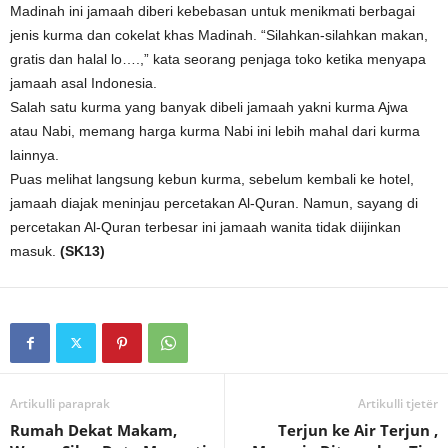
Madinah ini jamaah diberi kebebasan untuk menikmati berbagai
jenis kurma dan cokelat khas Madinah. “Silahkan-silahkan makan,
gratis dan halal lo….,” kata seorang penjaga toko ketika menyapa
jamaah asal Indonesia.
Salah satu kurma yang banyak dibeli jamaah yakni kurma Ajwa
atau Nabi, memang harga kurma Nabi ini lebih mahal dari kurma
lainnya.
Puas melihat langsung kebun kurma, sebelum kembali ke hotel,
jamaah diajak meninjau percetakan Al-Quran. Namun, sayang di
percetakan Al-Quran terbesar ini jamaah wanita tidak diijinkan
masuk.
(SK13)
Artikulli paraprak
Artikulli tjetër
Rumah Dekat Makam,
Terjun ke Air Terjun ,