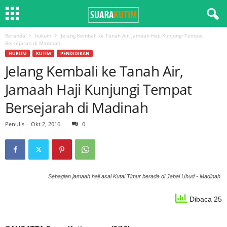
Beranda
hukum
Jelang Kembali ke Tanah Air, Jamaah Haji Kunjungi Tempat
Bersejarah di Madinah
HUKUM
KUTIM
PENDIDIKAN
Jelang Kembali ke Tanah Air,
Jamaah Haji Kunjungi Tempat
Bersejarah di Madinah
Penulis
-
Okt 2, 2016
0
Sebagian jamaah haji asal Kutai Timur berada di Jabal Uhud - Madinah.
Dibaca 25