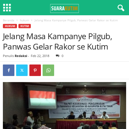
Beranda
hukum
Jelang Masa Kampanye Pilgub, Panwas Gelar Rakor se Kutim
HUKUM
KUTIM
Jelang Masa Kampanye Pilgub,
Panwas Gelar Rakor se Kutim
Penulis
Redaksi
-
Feb 22, 2018
0