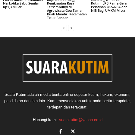
Narkotika Sabu Senilai
Kenikmatan Rasa
Kutim, LPB Pama Gelar
Rp1,3 Miliar
Tersembunyi di
Pelatihan OSS-RBA dan
Agrowisata Goa Taman
NIB Bagi UMKM Mitra
Buah Mandiri Kecamatan
Teluk Pandan
Suara Kutim adalah media berita online seputar kutim, hukum, ekonomi,
pendidikan dan lain-lain. Kami menyediakan untuk anda berita terupdate,
terdepan dan terakurat.
Hubungi kami:
suarakutim@yahoo.co.id