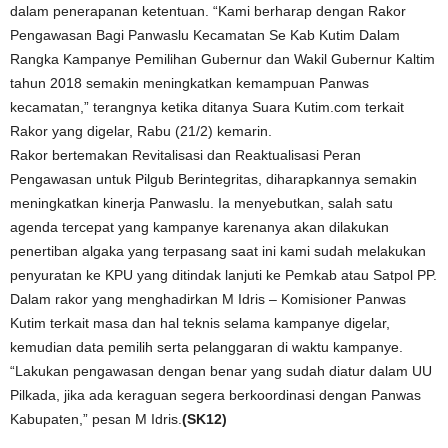
dalam penerapanan ketentuan. “Kami berharap dengan Rakor
Pengawasan Bagi Panwaslu Kecamatan Se Kab Kutim Dalam
Rangka Kampanye Pemilihan Gubernur dan Wakil Gubernur Kaltim
tahun 2018 semakin meningkatkan kemampuan Panwas
kecamatan,” terangnya ketika ditanya Suara Kutim.com terkait
Rakor yang digelar, Rabu (21/2) kemarin.
Rakor bertemakan Revitalisasi dan Reaktualisasi Peran
Pengawasan untuk Pilgub Berintegritas, diharapkannya semakin
meningkatkan kinerja Panwaslu. Ia menyebutkan, salah satu
agenda tercepat yang kampanye karenanya akan dilakukan
penertiban algaka yang terpasang saat ini kami sudah melakukan
penyuratan ke KPU yang ditindak lanjuti ke Pemkab atau Satpol PP.
Dalam rakor yang menghadirkan M Idris – Komisioner Panwas
Kutim terkait masa dan hal teknis selama kampanye digelar,
kemudian data pemilih serta pelanggaran di waktu kampanye.
“Lakukan pengawasan dengan benar yang sudah diatur dalam UU
Pilkada, jika ada keraguan segera berkoordinasi dengan Panwas
Kabupaten,” pesan M Idris.
(SK12)