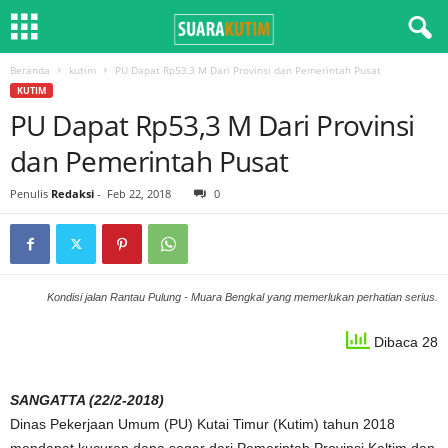
Beranda
kutim
PU Dapat Rp53,3 M Dari Provinsi dan Pemerintah Pusat
KUTIM
PU Dapat Rp53,3 M Dari Provinsi
dan Pemerintah Pusat
Penulis
Redaksi
-
Feb 22, 2018
0
Kondisi jalan Rantau Pulung - Muara Bengkal yang memerlukan perhatian serius.
Dibaca 28
SANGATTA (22/2-2018)
Dinas Pekerjaan Umum (PU) Kutai Timur (Kutim) tahun 2018