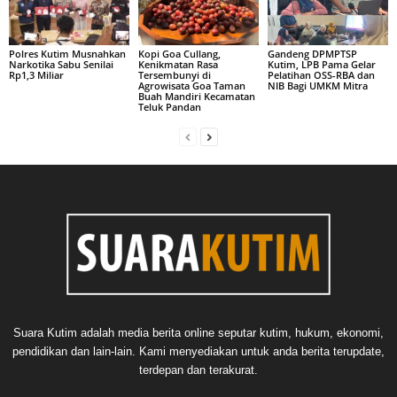
Polres Kutim Musnahkan
Kopi Goa Cullang,
Gandeng DPMPTSP
Narkotika Sabu Senilai
Kenikmatan Rasa
Kutim, LPB Pama Gelar
Rp1,3 Miliar
Tersembunyi di
Pelatihan OSS-RBA dan
Agrowisata Goa Taman
NIB Bagi UMKM Mitra
Buah Mandiri Kecamatan
Teluk Pandan
Suara Kutim adalah media berita online seputar kutim, hukum, ekonomi,
pendidikan dan lain-lain. Kami menyediakan untuk anda berita terupdate,
terdepan dan terakurat.