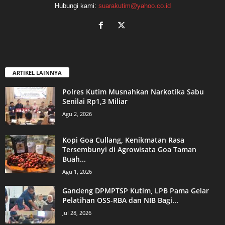
Hubungi kami:
suarakutim@yahoo.co.id
ARTIKEL LAINNYA
Polres Kutim Musnahkan Narkotika Sabu
Senilai Rp1,3 Miliar
Agu 2, 2026
Kopi Goa Cullang, Kenikmatan Rasa
Tersembunyi di Agrowisata Goa Taman
Buah...
Agu 1, 2026
Gandeng DPMPTSP Kutim, LPB Pama Gelar
Pelatihan OSS-RBA dan NIB Bagi...
Jul 28, 2026