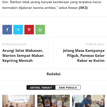
licin. Bahkan tidak jarang banyak kendaraan yang terpaksa harus
bermalam dijalanan karena amblas,” sebut Aswan.
(SK3)
Artikulli paraprak
Artikulli tjetër
Arungi Selat Makassar,
Jelang Masa Kampanye
Marten Sempat Makan
Pilgub, Panwas Gelar
Kepiting Mentah
Rakor se Kutim
Redaksi
ARTIKEL TERKAIT
DARI PENULIS