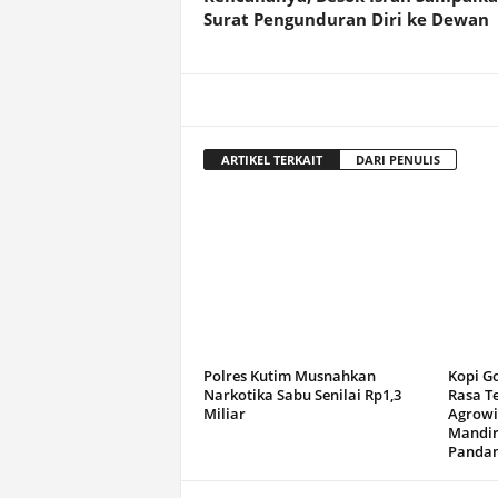
Surat Pengunduran Diri ke Dewan
ARTIKEL TERKAIT
DARI PENULIS
Polres Kutim Musnahkan
Kopi G
Narkotika Sabu Senilai Rp1,3
Rasa T
Miliar
Agrowi
Mandir
Panda