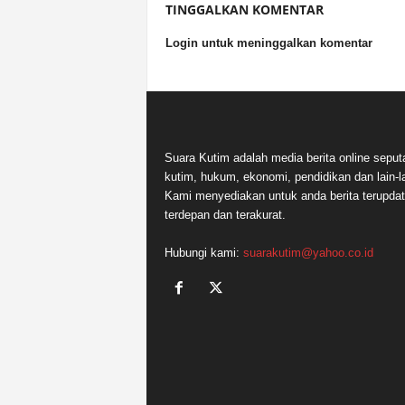
TINGGALKAN KOMENTAR
Login untuk meninggalkan komentar
Suara Kutim adalah media berita online seput
kutim, hukum, ekonomi, pendidikan dan lain-la
Kami menyediakan untuk anda berita terupdat
terdepan dan terakurat.
Hubungi kami:
suarakutim@yahoo.co.id