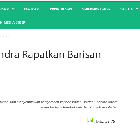
UKUM
EKONOMI
PENDIDIKAN
PARLEMENTARIA
POLITIK
 MEDIA SIBER
arisan
indra Rapatkan Barisan
mbonan saat menyampaikan pengarahan kepada kader - kader Gerindra dalam
acara bertajuk Pembekalan dan Konsolidasi Partai.
Dibaca 29