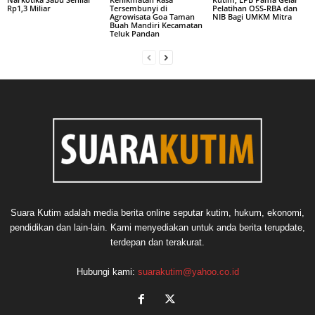
Rp1,3 Miliar
Tersembunyi di
Pelatihan OSS-RBA dan
Agrowisata Goa Taman
NIB Bagi UMKM Mitra
Buah Mandiri Kecamatan
Teluk Pandan
Suara Kutim adalah media berita online seputar kutim, hukum, ekonomi,
pendidikan dan lain-lain. Kami menyediakan untuk anda berita terupdate,
terdepan dan terakurat.
Hubungi kami:
suarakutim@yahoo.co.id