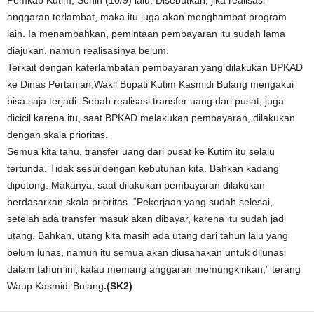
anggaran terlambat, maka itu juga akan menghambat program
lain. Ia menambahkan, pemintaan pembayaran itu sudah lama
diajukan, namun realisasinya belum.
Terkait dengan katerlambatan pembayaran yang dilakukan BPKAD
ke Dinas Pertanian,Wakil Bupati Kutim Kasmidi Bulang mengakui
bisa saja terjadi. Sebab realisasi transfer uang dari pusat, juga
dicicil karena itu, saat BPKAD melakukan pembayaran, dilakukan
dengan skala prioritas.
Semua kita tahu, transfer uang dari pusat ke Kutim itu selalu
tertunda. Tidak sesui dengan kebutuhan kita. Bahkan kadang
dipotong. Makanya, saat dilakukan pembayaran dilakukan
berdasarkan skala prioritas. “Pekerjaan yang sudah selesai,
setelah ada transfer masuk akan dibayar, karena itu sudah jadi
utang. Bahkan, utang kita masih ada utang dari tahun lalu yang
belum lunas, namun itu semua akan diusahakan untuk dilunasi
dalam tahun ini, kalau memang anggaran memungkinkan,” terang
Waup Kasmidi Bulang
.(SK2)