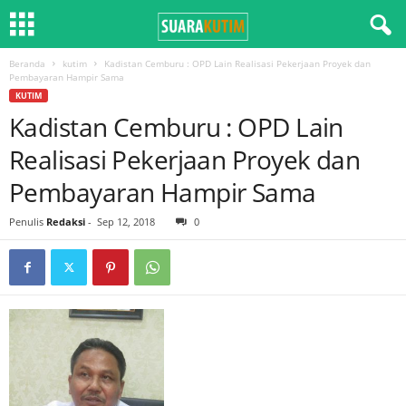
Beranda
kutim
Kadistan Cemburu : OPD Lain Realisasi Pekerjaan Proyek dan
Pembayaran Hampir Sama
KUTIM
Kadistan Cemburu : OPD Lain
Realisasi Pekerjaan Proyek dan
Pembayaran Hampir Sama
Penulis
Redaksi
-
Sep 12, 2018
0