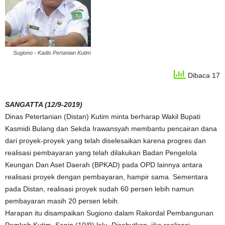
Sugiono - Kadis Pertanian Kutim
Dibaca 17
SANGATTA (12/9-2019)
Dinas Petertanian (Distan) Kutim minta berharap Wakil Bupati
Kasmidi Bulang dan Sekda Irawansyah membantu pencairan dana
dari proyek-proyek yang telah diselesaikan karena progres dan
realisasi pembayaran yang telah dilakukan Badan Pengelola
Keungan Dan Aset Daerah (BPKAD) pada OPD lainnya antara
realisasi proyek dengan pembayaran, hampir sama. Sementara
pada Distan, realisasi proyek sudah 60 persen lebih namun
pembayaran masih 20 persen lebih.
Harapan itu disampaikan Sugiono dalam Rakordal Pembangunan
Pemkab Kutim, Senin (10/9) lalu. Disebutkan, jika realisasi