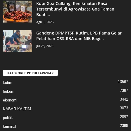
Kopi Goa Cullang, Kenikmatan Rasa
Tersembunyi di Agrowisata Goa Taman
Buah...
Agu 1, 2026
Gandeng DPMPTSP Kutim, LPB Pama Gelar
Pelatihan OSS-RBA dan NIB Bagi...
Jul 28, 2026
KATEGORI E POPULLARIZUAR
13567
kutim
7387
hukum
3441
ekonomi
3073
KABAR KALTIM
2897
politik
2398
kriminal