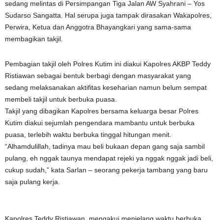
sedang melintas di Persimpangan Tiga Jalan AW Syahrani – Yos
Sudarso Sangatta. Hal serupa juga tampak dirasakan Wakapolres,
Perwira, Ketua dan Anggotra Bhayangkari yang sama-sama
membagikan takjil.
Pembagian takjil oleh Polres Kutim ini diakui Kapolres AKBP Teddy
Ristiawan sebagai bentuk berbagi dengan masyarakat yang
sedang melaksanakan aktifitas keseharian namun belum sempat
membeli takjil untuk berbuka puasa.
Takjil yang dibagikan Kapolres bersama keluarga besar Polres
Kutim diakui sejumlah pengendara mambantu untuk berbuka
puasa, terlebih waktu berbuka tinggal hitungan menit.
“Alhamdulillah, tadinya mau beli bukaan depan gang saja sambil
pulang, eh nggak taunya mendapat rejeki ya nggak nggak jadi beli,
cukup sudah,” kata Sarlan – seorang pekerja tambang yang baru
saja pulang kerja.
Kapolres Teddy Ristiawan, mengakui menjelang waktu berbuka