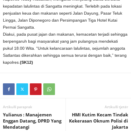
kepadatan lalulintas di Sangatta meningkat. Terlebih pada lokasi
penjualan keua dan makanan seperti Jalan Dayung, Pasar Teluk
Lingga, Jalan Diponegoro dan Persimpangan Tiga Hotel Kutai
Permai Sangatta.
Diakui, pada pusat jajan dan makanan, kemacetan terjadi sehingga
berpengaruh bagi masyarakat yang jam pulangnya mendekati
pukul 18.00 Wita. “Untuk kelancaraan lalulintas, sejumlah anggota
Satlantas dikerahkan sehingga semua terurai dengan baik,” terang
kapolres.
(SK12)
Artikulli paraprak
Artikulli tjetër
Yulianus : Manajemen
HMI Kutim Kecam Tindak
Enggan Datang, DPRD Yang
Kekerasan Oknum Polisi di
Mendatangi
Jakarta