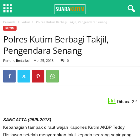
Beranda
kutim
Polres Kutim Berbagi Takjil, Pengendara Senang
KUTIM
Polres Kutim Berbagi Takjil,
Pengendara Senang
Penulis
Redaksi
-
Mei 25, 2018
0
Dibaca 22
SANGATTA (25/5-2018)
Kebahagian tampak diraut wajah Kapolres Kutim AKBP Teddy
Ristiawan setelah menyerahkan takjil kepada seorang sopir yang