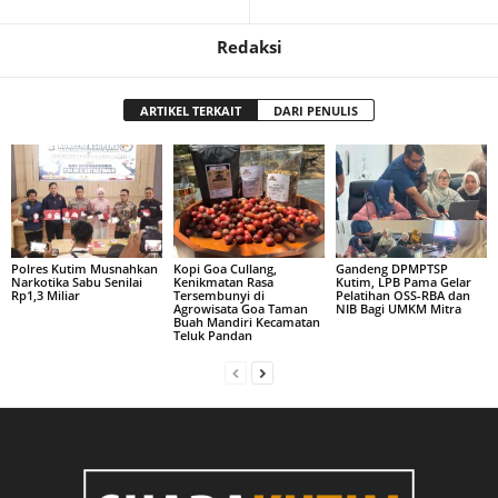
Redaksi
ARTIKEL TERKAIT
DARI PENULIS
Polres Kutim Musnahkan
Kopi Goa Cullang,
Gandeng DPMPTSP
Narkotika Sabu Senilai
Kenikmatan Rasa
Kutim, LPB Pama Gelar
Rp1,3 Miliar
Tersembunyi di
Pelatihan OSS-RBA dan
Agrowisata Goa Taman
NIB Bagi UMKM Mitra
Buah Mandiri Kecamatan
Teluk Pandan