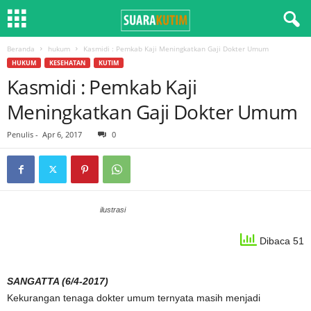
Beranda
hukum
Kasmidi : Pemkab Kaji Meningkatkan Gaji Dokter Umum
HUKUM
KESEHATAN
KUTIM
Kasmidi : Pemkab Kaji
Meningkatkan Gaji Dokter Umum
Penulis
-
Apr 6, 2017
0
ilustrasi
Dibaca 51
SANGATTA (6/4-2017)
Kekurangan tenaga dokter umum ternyata masih menjadi