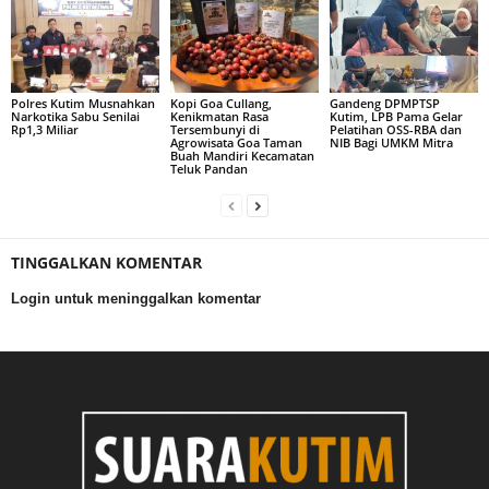
Polres Kutim Musnahkan
Kopi Goa Cullang,
Gandeng DPMPTSP
Narkotika Sabu Senilai
Kenikmatan Rasa
Kutim, LPB Pama Gelar
Rp1,3 Miliar
Tersembunyi di
Pelatihan OSS-RBA dan
Agrowisata Goa Taman
NIB Bagi UMKM Mitra
Buah Mandiri Kecamatan
Teluk Pandan
TINGGALKAN KOMENTAR
Login untuk meninggalkan komentar