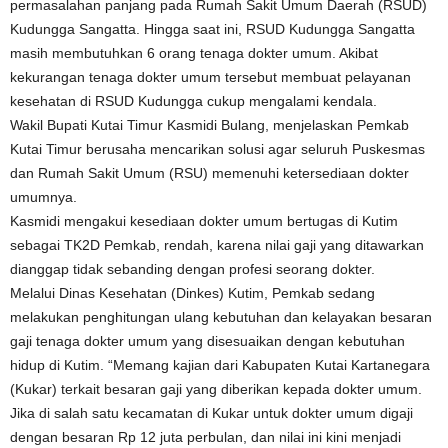
permasalahan panjang pada Rumah Sakit Umum Daerah (RSUD)
Kudungga Sangatta. Hingga saat ini, RSUD Kudungga Sangatta
masih membutuhkan 6 orang tenaga dokter umum. Akibat
kekurangan tenaga dokter umum tersebut membuat pelayanan
kesehatan di RSUD Kudungga cukup mengalami kendala.
Wakil Bupati Kutai Timur Kasmidi Bulang, menjelaskan Pemkab
Kutai Timur berusaha mencarikan solusi agar seluruh Puskesmas
dan Rumah Sakit Umum (RSU) memenuhi ketersediaan dokter
umumnya.
Kasmidi mengakui kesediaan dokter umum bertugas di Kutim
sebagai TK2D Pemkab, rendah, karena nilai gaji yang ditawarkan
dianggap tidak sebanding dengan profesi seorang dokter.
Melalui Dinas Kesehatan (Dinkes) Kutim, Pemkab sedang
melakukan penghitungan ulang kebutuhan dan kelayakan besaran
gaji tenaga dokter umum yang disesuaikan dengan kebutuhan
hidup di Kutim. “Memang kajian dari Kabupaten Kutai Kartanegara
(Kukar) terkait besaran gaji yang diberikan kepada dokter umum.
Jika di salah satu kecamatan di Kukar untuk dokter umum digaji
dengan besaran Rp 12 juta perbulan, dan nilai ini kini menjadi