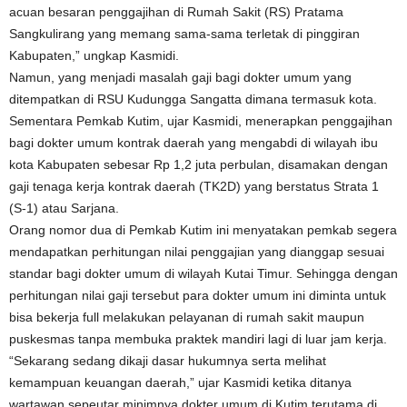
acuan besaran penggajihan di Rumah Sakit (RS) Pratama
Sangkulirang yang memang sama-sama terletak di pinggiran
Kabupaten,” ungkap Kasmidi.
Namun, yang menjadi masalah gaji bagi dokter umum yang
ditempatkan di RSU Kudungga Sangatta dimana termasuk kota.
Sementara Pemkab Kutim, ujar Kasmidi, menerapkan penggajihan
bagi dokter umum kontrak daerah yang mengabdi di wilayah ibu
kota Kabupaten sebesar Rp 1,2 juta perbulan, disamakan dengan
gaji tenaga kerja kontrak daerah (TK2D) yang berstatus Strata 1
(S-1) atau Sarjana.
Orang nomor dua di Pemkab Kutim ini menyatakan pemkab segera
mendapatkan perhitungan nilai penggajian yang dianggap sesuai
standar bagi dokter umum di wilayah Kutai Timur. Sehingga dengan
perhitungan nilai gaji tersebut para dokter umum ini diminta untuk
bisa bekerja full melakukan pelayanan di rumah sakit maupun
puskesmas tanpa membuka praktek mandiri lagi di luar jam kerja.
“Sekarang sedang dikaji dasar hukumnya serta melihat
kemampuan keuangan daerah,” ujar Kasmidi ketika ditanya
wartawan sepeutar minimnya dokter umum di Kutim terutama di