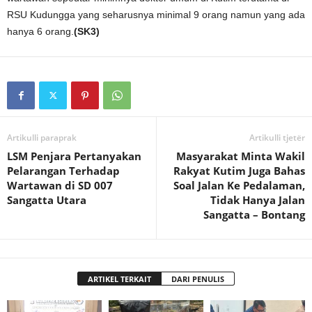
RSU Kudungga yang seharusnya minimal 9 orang namun yang ada
hanya 6 orang.
(SK3)
Artikulli paraprak
Artikulli tjetër
LSM Penjara Pertanyakan
Masyarakat Minta Wakil
Pelarangan Terhadap
Rakyat Kutim Juga Bahas
Wartawan di SD 007
Soal Jalan Ke Pedalaman,
Sangatta Utara
Tidak Hanya Jalan
Sangatta – Bontang
ARTIKEL TERKAIT
DARI PENULIS