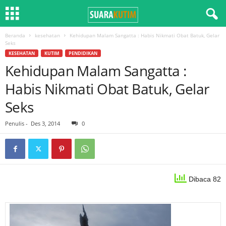
Beranda
kesehatan
Kehidupan Malam Sangatta : Habis Nikmati Obat Batuk, Gelar
Seks
KESEHATAN
KUTIM
PENDIDIKAN
Kehidupan Malam Sangatta :
Habis Nikmati Obat Batuk, Gelar
Seks
Penulis
-
Des 3, 2014
0
Dibaca 82