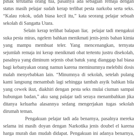
pihak terutama orang tua, pasalnya ada sebagian remaja dengan
status masih pelajar sudah kerap terlibat pesta narkoba serta seks.
“Kalau rokok, udah biasa kecil itu,” kata seorang pelajar sebuah
sekolah di Sangatta Utara.
Selain kerap terlibat balapan liar, pelajar tadi mengakui
suka pesta miras, ngelem bahkan menikmati jenis-jenis bahan kimia
yang mampu membuat teler. Yang mencenangkan, ternyata
sejumlah remaja ini kerap menikmati obat tertentu justru disekolah,
pasalnya yang diminum sejenis obat batuk yang dianggap hal biasa
bagi kebanyakan orang namun karena meminumnya melebihi dosis
malah menyebabkan lain. “Minumnya di sekolah, setelah pulang
kami langsung menambah lagi sehingga tambah asyik bahkan bila
yang cewek ikut, diakhiri dengan pesta seks mulai ciuman sampai
hubungan badan,” aku sang palajar tadi seraya menambahkan jika
ditanya keluarha alasannya sedang mengerjakan tugas sekolah
dirumah teman.
Pengakuan pelajar tadi ada benarnya, pasalnya mereka
selama ini masih doyan dengan Narkotika jenis doubel el karena
harga murah dan mudah didapat. Pengakuan ini adanya benarnya,