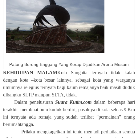
Patung Burung Enggang Yang Kerap Dijadikan Arena Mesum
KEHIDUPAN MALAM
Kota Sangatta ternyata tidak kalah
dengan kota –kota besar lainnya, sebagai kota yang warganya
umumnya relegius ternyata bagi kaum remajanya baik masih duduk
dibangku SLTP maupun SLTA, tidak.
Dalam penelusuran
Suara Kutim.com
dalam beberapa hari
terakhir membuat bulu kuduk berdiri, pasalnya di kota seluas 9 Km
ini ternyata ada remaja yang sudah terlibat “permainan” orang
berumahtangga.
Prilaku mengkagetkan ini tentu menjadi perhatiaan semua