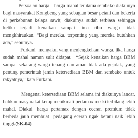
Persoalan harga – harga mahal terutama sembako diakuinya
bagi masyarakat Kongbeng yang sebagian besar petani dan bekerja
di perkebunan kelapa sawit, diakuinya sudah terbiasa sehingga
ketika terjadi kenaikan sampai lima ribu warga tidak
mengkhiraukan. “Bagi mereka, terpenting yang mereka butuhkan
ada,” sebutnya.
Furkani mengakui yang menjengkelkan warga, jika harga
sudah mahal namun sulit didapat. “Sejak kenaikan harga BBM
sampai sekarang warga tenang dan aman tdak ada gejolak, yang
penting pemerintah jamin ketersediaan BBM dan sembako untuk
rakyatnya,” kata Furkani.
Mengenai ketersediaan BBM selama ini diakuinya lancar,
bahkan masyarakat kerap menikmati pertamax meski terbilang lebih
mahal. Diakui, harga pertamax dengan eceran premium tidak
berbeda jauh membuat pedagang eceran ngak berani naik lebih
tinggi
.(SK-04)