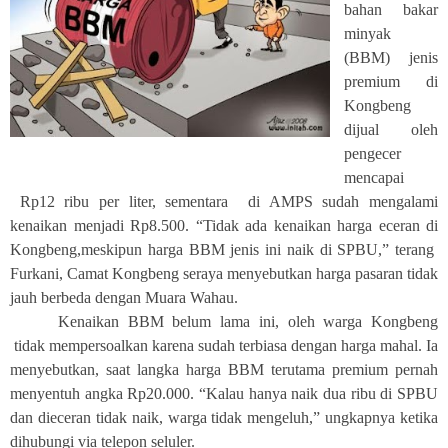
bahan bakar
minyak
(BBM) jenis
premium di
Kongbeng
dijual oleh
pengecer
mencapai
Rp12 ribu per liter, sementara di AMPS sudah mengalami
kenaikan menjadi Rp8.500. “Tidak ada kenaikan harga eceran di
Kongbeng,meskipun harga BBM jenis ini naik di SPBU,” terang
Furkani, Camat Kongbeng seraya menyebutkan harga pasaran tidak
jauh berbeda dengan Muara Wahau.
Kenaikan BBM belum lama ini, oleh warga Kongbeng
tidak mempersoalkan karena sudah terbiasa dengan harga mahal. Ia
menyebutkan, saat langka harga BBM terutama premium pernah
menyentuh angka Rp20.000. “Kalau hanya naik dua ribu di SPBU
dan dieceran tidak naik, warga tidak mengeluh,” ungkapnya ketika
dihubungi via telepon seluler.