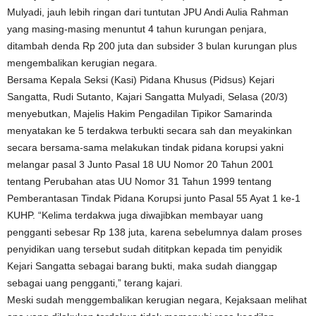
Mulyadi, jauh lebih ringan dari tuntutan JPU Andi Aulia Rahman
yang masing-masing menuntut 4 tahun kurungan penjara,
ditambah denda Rp 200 juta dan subsider 3 bulan kurungan plus
mengembalikan kerugian negara.
Bersama Kepala Seksi (Kasi) Pidana Khusus (Pidsus) Kejari
Sangatta, Rudi Sutanto, Kajari Sangatta Mulyadi, Selasa (20/3)
menyebutkan, Majelis Hakim Pengadilan Tipikor Samarinda
menyatakan ke 5 terdakwa terbukti secara sah dan meyakinkan
secara bersama-sama melakukan tindak pidana korupsi yakni
melangar pasal 3 Junto Pasal 18 UU Nomor 20 Tahun 2001
tentang Perubahan atas UU Nomor 31 Tahun 1999 tentang
Pemberantasan Tindak Pidana Korupsi junto Pasal 55 Ayat 1 ke-1
KUHP. “Kelima terdakwa juga diwajibkan membayar uang
pengganti sebesar Rp 138 juta, karena sebelumnya dalam proses
penyidikan uang tersebut sudah dititpkan kepada tim penyidik
Kejari Sangatta sebagai barang bukti, maka sudah dianggap
sebagai uang pengganti,” terang kajari.
Meski sudah menggembalikan kerugian negara, Kejaksaan melihat