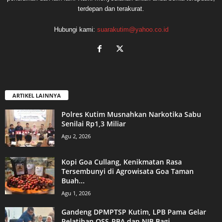
terdepan dan terakurat.
Hubungi kami:
suarakutim@yahoo.co.id
ARTIKEL LAINNYA
Polres Kutim Musnahkan Narkotika Sabu
Senilai Rp1,3 Miliar
Agu 2, 2026
Kopi Goa Cullang, Kenikmatan Rasa
Tersembunyi di Agrowisata Goa Taman
Buah...
Agu 1, 2026
Gandeng DPMPTSP Kutim, LPB Pama Gelar
Pelatihan OSS-RBA dan NIB Bagi...