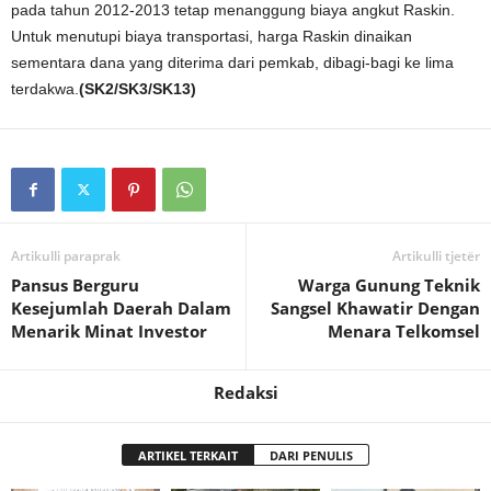
pada tahun 2012-2013 tetap menanggung biaya angkut Raskin.
Untuk menutupi biaya transportasi, harga Raskin dinaikan
sementara dana yang diterima dari pemkab, dibagi-bagi ke lima
terdakwa.
(SK2/SK3/SK13)
Artikulli paraprak
Artikulli tjetër
Pansus Berguru
Warga Gunung Teknik
Kesejumlah Daerah Dalam
Sangsel Khawatir Dengan
Menarik Minat Investor
Menara Telkomsel
Redaksi
ARTIKEL TERKAIT
DARI PENULIS