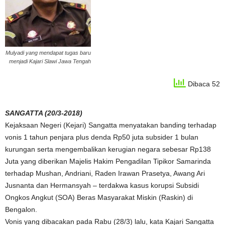
Mulyadi yang mendapat tugas baru
menjadi Kajari Slawi Jawa Tengah
Dibaca 52
SANGATTA (20/3-2018)
Kejaksaan Negeri (Kejari) Sangatta menyatakan banding terhadap
vonis 1 tahun penjara plus denda Rp50 juta subsider 1 bulan
kurungan serta mengembalikan kerugian negara sebesar Rp138
Juta yang diberikan Majelis Hakim Pengadilan Tipikor Samarinda
terhadap Mushan, Andriani, Raden Irawan Prasetya, Awang Ari
Jusnanta dan Hermansyah – terdakwa kasus korupsi Subsidi
Ongkos Angkut (SOA) Beras Masyarakat Miskin (Raskin) di
Bengalon.
Vonis yang dibacakan pada Rabu (28/3) lalu, kata Kajari Sangatta