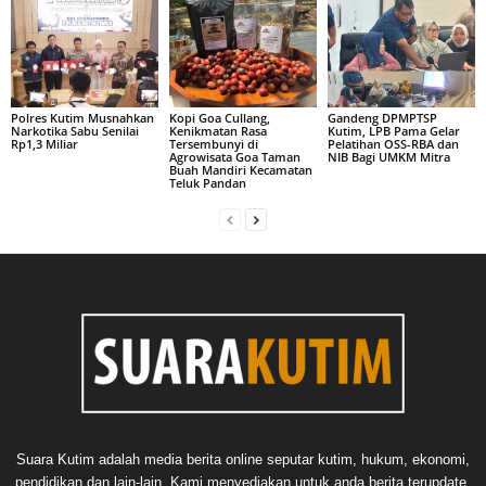
Polres Kutim Musnahkan
Kopi Goa Cullang,
Gandeng DPMPTSP
Narkotika Sabu Senilai
Kenikmatan Rasa
Kutim, LPB Pama Gelar
Rp1,3 Miliar
Tersembunyi di
Pelatihan OSS-RBA dan
Agrowisata Goa Taman
NIB Bagi UMKM Mitra
Buah Mandiri Kecamatan
Teluk Pandan
Suara Kutim adalah media berita online seputar kutim, hukum, ekonomi,
pendidikan dan lain-lain. Kami menyediakan untuk anda berita terupdate,