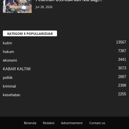
Jul 28, 2026
KATEGORI E POPULLARIZUAR
13567
kutim
7387
hukum
3441
ekonomi
3073
KABAR KALTIM
2897
politik
2398
kriminal
2255
kesehatan
Beranda
Redaksi
Advertisement
Contact us