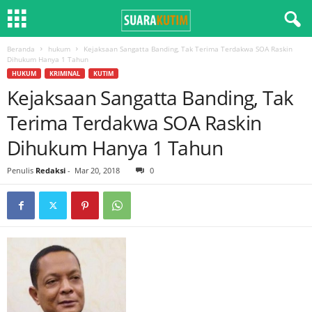
Beranda
hukum
Kejaksaan Sangatta Banding, Tak Terima Terdakwa SOA Raskin
Dihukum Hanya 1 Tahun
HUKUM
KRIMINAL
KUTIM
Kejaksaan Sangatta Banding, Tak
Terima Terdakwa SOA Raskin
Dihukum Hanya 1 Tahun
Penulis
Redaksi
-
Mar 20, 2018
0