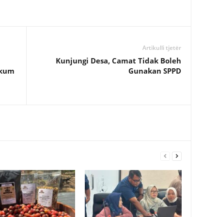
Artikulli tjetër
Kunjungi Desa, Camat Tidak Boleh
ukum
Gunakan SPPD