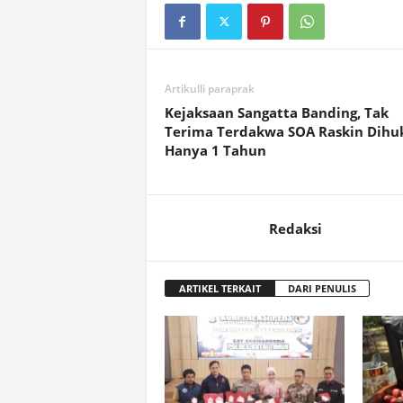
Artikulli paraprak
Kejaksaan Sangatta Banding, Tak
Terima Terdakwa SOA Raskin Dih
Hanya 1 Tahun
Redaksi
ARTIKEL TERKAIT
DARI PENULIS