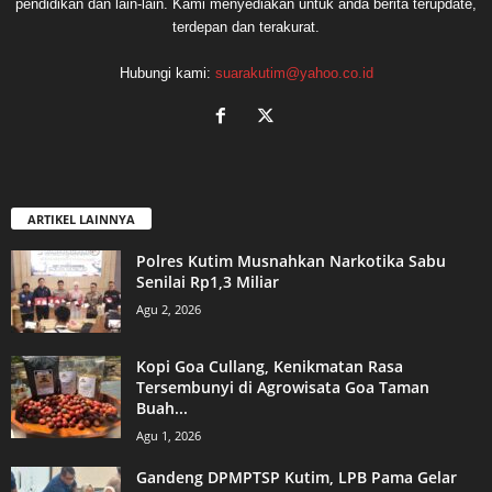
pendidikan dan lain-lain. Kami menyediakan untuk anda berita terupdate,
terdepan dan terakurat.
Hubungi kami:
suarakutim@yahoo.co.id
ARTIKEL LAINNYA
Polres Kutim Musnahkan Narkotika Sabu
Senilai Rp1,3 Miliar
Agu 2, 2026
Kopi Goa Cullang, Kenikmatan Rasa
Tersembunyi di Agrowisata Goa Taman
Buah...
Agu 1, 2026
Gandeng DPMPTSP Kutim, LPB Pama Gelar