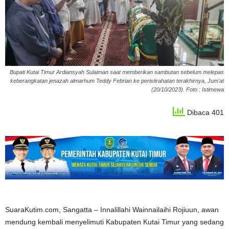
Bupati Kutai Timur Ardiansyah Sulaiman saat memberikan sambutan sebelum melepas
keberangkatan jenazah almarhum Teddy Febrian ke peristirahatan terakhirnya, Jum'at
(20/10/2023). Foto : Istimewa
Dibaca 401
SuaraKutim.com, Sangatta – Innalillahi Wainnailaihi Rojiuun, awan
mendung kembali menyelimuti Kabupaten Kutai Timur yang sedang