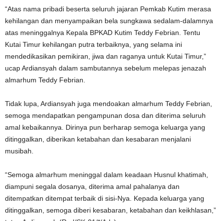
“Atas nama pribadi beserta seluruh jajaran Pemkab Kutim merasa
kehilangan dan menyampaikan bela sungkawa sedalam-dalamnya
atas meninggalnya Kepala BPKAD Kutim Teddy Febrian. Tentu
Kutai Timur kehilangan putra terbaiknya, yang selama ini
mendedikasikan pemikiran, jiwa dan raganya untuk Kutai Timur,”
ucap Ardiansyah dalam sambutannya sebelum melepas jenazah
almarhum Teddy Febrian.
Tidak lupa, Ardiansyah juga mendoakan almarhum Teddy Febrian,
semoga mendapatkan pengampunan dosa dan diterima seluruh
amal kebaikannya. Dirinya pun berharap semoga keluarga yang
ditinggalkan, diberikan ketabahan dan kesabaran menjalani
musibah.
“Semoga almarhum meninggal dalam keadaan Husnul khatimah,
diampuni segala dosanya, diterima amal pahalanya dan
ditempatkan ditempat terbaik di sisi-Nya. Kepada keluarga yang
ditinggalkan, semoga diberi kesabaran, ketabahan dan keikhlasan,”