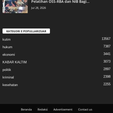
Pelatihan OSS-RBA dan NIB Bagi...
Jul 28, 2026
KATEGORI E POPULLARIZUAR
13567
kutim
7387
hukum
3441
ekonomi
3073
KABAR KALTIM
2897
politik
2398
kriminal
2255
kesehatan
Beranda
Redaksi
Advertisement
Contact us