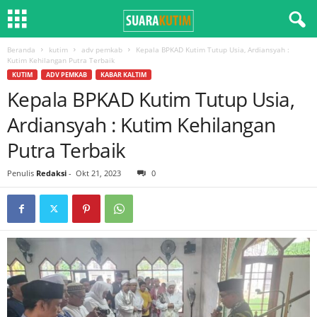
Beranda
kutim
adv pemkab
Kepala BPKAD Kutim Tutup Usia, Ardiansyah :
Kutim Kehilangan Putra Terbaik
KUTIM
ADV PEMKAB
KABAR KALTIM
Kepala BPKAD Kutim Tutup Usia,
Ardiansyah : Kutim Kehilangan
Putra Terbaik
Penulis
Redaksi
-
Okt 21, 2023
0