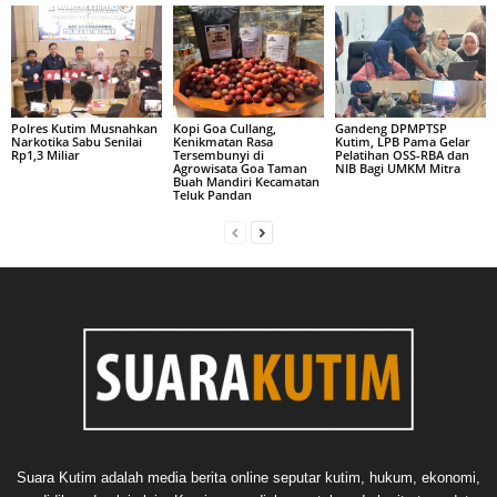
Polres Kutim Musnahkan
Kopi Goa Cullang,
Gandeng DPMPTSP
Narkotika Sabu Senilai
Kenikmatan Rasa
Kutim, LPB Pama Gelar
Rp1,3 Miliar
Tersembunyi di
Pelatihan OSS-RBA dan
Agrowisata Goa Taman
NIB Bagi UMKM Mitra
Buah Mandiri Kecamatan
Teluk Pandan
Suara Kutim adalah media berita online seputar kutim, hukum, ekonomi,