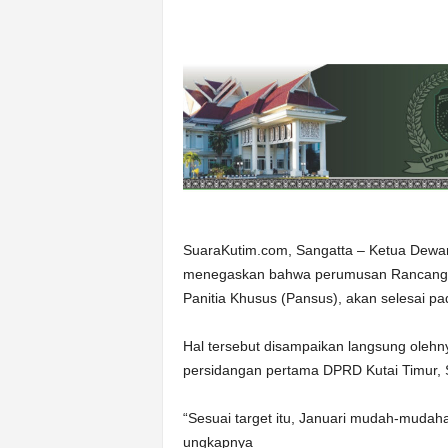
SuaraKutim.com, Sangatta – Ketua Dewan
menegaskan bahwa perumusan Rancangan 
Panitia Khusus (Pansus), akan selesai p
Hal tersebut disampaikan langsung olehn
persidangan pertama DPRD Kutai Timur, S
“Sesuai target itu, Januari mudah-mudahan
ungkapnya