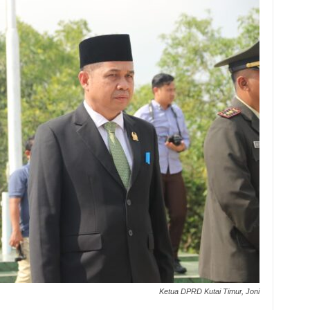
Ketua DPRD Kutai Timur, Joni