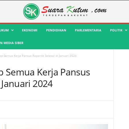
UKUM
EKONOMI
PENDIDIKAN
PARLEMENTARIA
POLITIK
 MEDIA SIBER
ap Semua Kerja Pansus Raperda Selesai di Januari 2024
p Semua Kerja Pansus
 Januari 2024