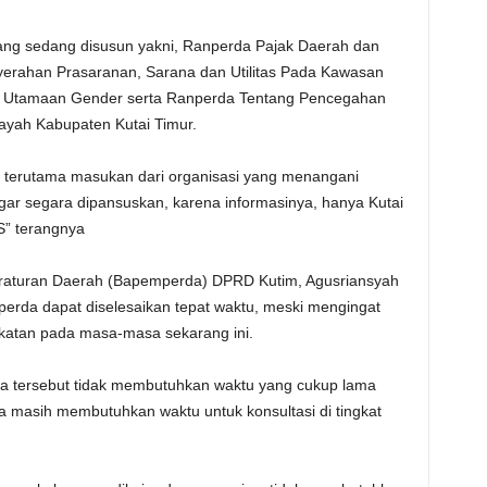
ang sedang disusun yakni, Ranperda Pajak Daerah dan
yerahan Prasaranan, Sarana dan Utilitas Pada Kawasan
 Utamaan Gender serta Ranperda Tentang Pencegahan
ayah Kabupaten Kutai Timur.
 terutama masukan dari organisasi yang menangani
ar segara dipansuskan, karena informasinya, hanya Kutai
S” terangnya
aturan Daerah (Bapemperda) DPRD Kutim, Agusriansyah
erda dapat diselesaikan tepat waktu, meski mengingat
ngkatan pada masa-masa sekarang ini.
 tersebut tidak membutuhkan waktu yang cukup lama
 masih membutuhkan waktu untuk konsultasi di tingkat