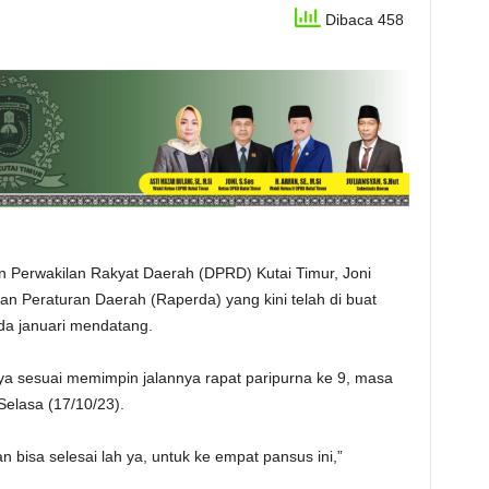
Dibaca 458
 Perwakilan Rakyat Daerah (DPRD) Kutai Timur, Joni
Peraturan Daerah (Raperda) yang kini telah di buat
ada januari mendatang.
ya sesuai memimpin jalannya rapat paripurna ke 9, masa
elasa (17/10/23).
 bisa selesai lah ya, untuk ke empat pansus ini,”