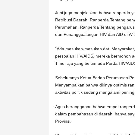
Joni juga menjelaskan bahwa ranperda y
Retribusi Daerah, Ranperda Tentang pen
Perumahan, Ranperda Tentang pengarus
dan Penanggualangan HIV dan AID di Wil
“Ada masukan-masukan dari Masyarakat,
persoalan HIV/AIDS, mereka bermohon ag
Timur aja yang belum ada Perda HIV/AID
Sebelumnya Ketua Badan Perumusan Per
Menyampaikan bahwa dirinya optimis ranp
aktivitas politik sedang mengalami peni
Agus beranggapan bahwa empat ranperda
dalam pembahasan di daerah, hanya saya
Provinsi.