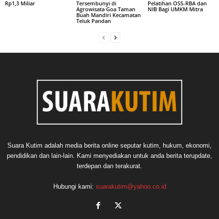
Rp1,3 Miliar
Tersembunyi di
Pelatihan OSS-RBA dan
Agrowisata Goa Taman
NIB Bagi UMKM Mitra
Buah Mandiri Kecamatan
Teluk Pandan
Suara Kutim adalah media berita online seputar kutim, hukum, ekonomi,
pendidikan dan lain-lain. Kami menyediakan untuk anda berita terupdate,
terdepan dan terakurat.
Hubungi kami:
suarakutim@yahoo.co.id