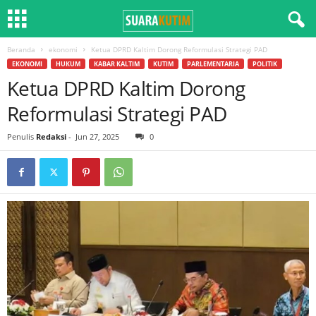
Beranda
ekonomi
Ketua DPRD Kaltim Dorong Reformulasi Strategi PAD
EKONOMI
HUKUM
KABAR KALTIM
KUTIM
PARLEMENTARIA
POLITIK
Ketua DPRD Kaltim Dorong
Reformulasi Strategi PAD
Penulis
Redaksi
-
Jun 27, 2025
0