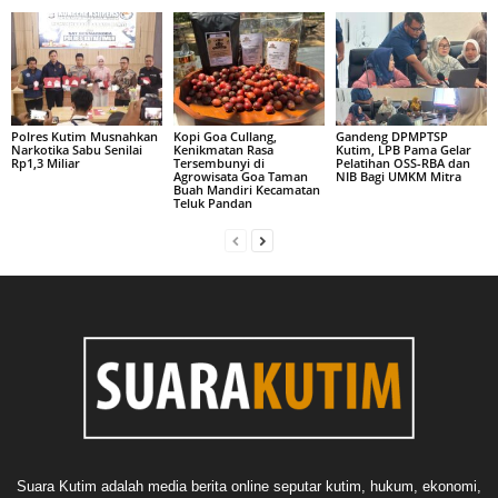
Polres Kutim Musnahkan
Kopi Goa Cullang,
Gandeng DPMPTSP
Narkotika Sabu Senilai
Kenikmatan Rasa
Kutim, LPB Pama Gelar
Rp1,3 Miliar
Tersembunyi di
Pelatihan OSS-RBA dan
Agrowisata Goa Taman
NIB Bagi UMKM Mitra
Buah Mandiri Kecamatan
Teluk Pandan
Suara Kutim adalah media berita online seputar kutim, hukum, ekonomi,