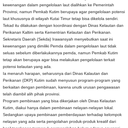
kewenangan dalam pengelolaan laut dialihkan ke Pemerintah
Provinsi, namun Pemkab Kutim berupaya agar pengelolaan potensi
laut khususnya di wilayah Kutai Timur tetap bisa dikelola sendiri.
Tekad itu dilakukan dengan koordinasi dengan Dinas Kelautan dan
Perikanan Kaltim serta Kementrian Kelautan dan Perikanan.
Sekretaris Daerah (Sekda) Irawansyah menyebutkan saat ini
kewenangan yang dimiliki Pemda dalam pengelolaan laut tidak
seluas sebelum diberlakukannya pemda, namun Pemkab Kutim
tetap akan berupaya agar bisa melakukan pengelolaan terkait
potensi kelautan yang ada.
Ia menaruh harapan, seharusnya dari Dinas Kalautan dan
Perikanan (DKP) Kutim sudah menyusun program-program yang
berkaitan dengan pembinaan, karena unutk urusan pengawasan
telah diambil alih pihak provinsi.
Program pembinaan yang bisa dikerjakan oleh Dinas Kelautan
Kutim, diakui hanya dalam pembinaan nelayan-nelayan lokal.
Sedangkan upaya pembinaan pemberdayaan terhadap kelompok
nelayan yang ada serta pengolahan produk-produk kreatif dari