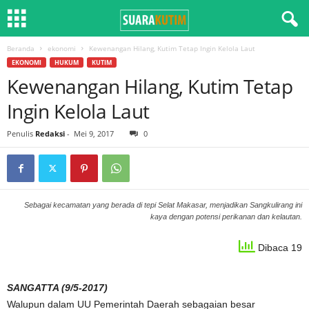
Beranda
ekonomi
Kewenangan Hilang, Kutim Tetap Ingin Kelola Laut
EKONOMI
HUKUM
KUTIM
Kewenangan Hilang, Kutim Tetap
Ingin Kelola Laut
Penulis
Redaksi
-
Mei 9, 2017
0
Sebagai kecamatan yang berada di tepi Selat Makasar, menjadikan Sangkulirang ini
kaya dengan potensi perikanan dan kelautan.
Dibaca 19
SANGATTA (9/5-2017)
Walupun dalam UU Pemerintah Daerah sebagaian besar