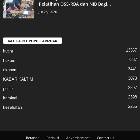
Pelatihan OSS-RBA dan NIB Bagi...
Jul 28, 2026
KATEGORI E POPULLARIZUAR
13567
kutim
7387
hukum
3441
ekonomi
3073
KABAR KALTIM
2897
politik
2398
kriminal
2255
kesehatan
Beranda
Redaksi
Advertisement
Contact us