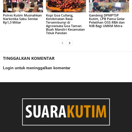
Polres Kutim Musnahkan
Kopi Goa Cullang,
Gandeng DPMPTSP
Narkotika Sabu Senilai
Kenikmatan Rasa
Kutim, LPB Pama Gelar
Rp1,3 Miliar
Tersembunyi di
Pelatihan OSS-RBA dan
Agrowisata Goa Taman
NIB Bagi UMKM Mitra
Buah Mandiri Kecamatan
Teluk Pandan
TINGGALKAN KOMENTAR
Login untuk meninggalkan komentar