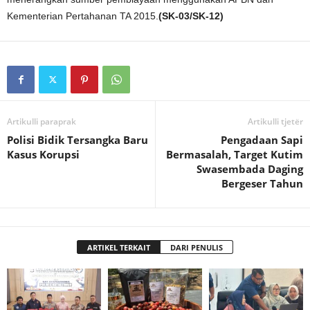
Kementerian Pertahanan TA 2015.
(SK-03/SK-12)
Artikulli paraprak
Artikulli tjetër
Polisi Bidik Tersangka Baru
Pengadaan Sapi
Kasus Korupsi
Bermasalah, Target Kutim
Swasembada Daging
Bergeser Tahun
ARTIKEL TERKAIT
DARI PENULIS