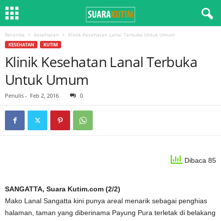
Beranda
kesehatan
Klinik Kesehatan Lanal Terbuka Untuk Umum
KESEHATAN
KUTIM
Klinik Kesehatan Lanal Terbuka
Untuk Umum
Penulis
-
Feb 2, 2016
0
Dibaca 85
SANGATTA, Suara Kutim.com (2/2)
Mako Lanal Sangatta kini punya areal menarik sebagai penghias
halaman, taman yang diberinama Payung Pura terletak di belakang