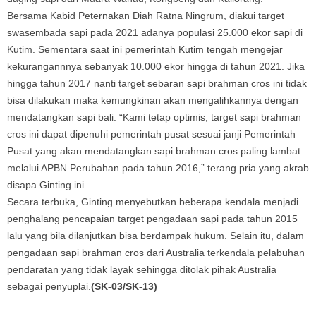
Bersama Kabid Peternakan Diah Ratna Ningrum, diakui target
swasembada sapi pada 2021 adanya populasi 25.000 ekor sapi di
Kutim. Sementara saat ini pemerintah Kutim tengah mengejar
kekurangannnya sebanyak 10.000 ekor hingga di tahun 2021. Jika
hingga tahun 2017 nanti target sebaran sapi brahman cros ini tidak
bisa dilakukan maka kemungkinan akan mengalihkannya dengan
mendatangkan sapi bali. “Kami tetap optimis, target sapi brahman
cros ini dapat dipenuhi pemerintah pusat sesuai janji Pemerintah
Pusat yang akan mendatangkan sapi brahman cros paling lambat
melalui APBN Perubahan pada tahun 2016,” terang pria yang akrab
disapa Ginting ini.
Secara terbuka, Ginting menyebutkan beberapa kendala menjadi
penghalang pencapaian target pengadaan sapi pada tahun 2015
lalu yang bila dilanjutkan bisa berdampak hukum. Selain itu, dalam
pengadaan sapi brahman cros dari Australia terkendala pelabuhan
pendaratan yang tidak layak sehingga ditolak pihak Australia
sebagai penyuplai.
(SK-03/SK-13)