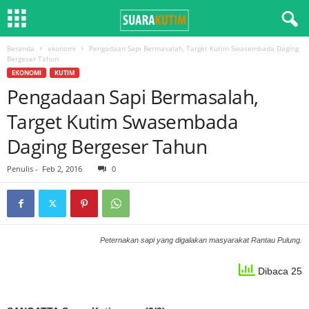
Beranda
ekonomi
Pengadaan Sapi Bermasalah, Target Kutim Swasembada Daging
Bergeser Tahun
EKONOMI
KUTIM
Pengadaan Sapi Bermasalah,
Target Kutim Swasembada
Daging Bergeser Tahun
Penulis
-
Feb 2, 2016
0
Peternakan sapi yang digalakan masyarakat Rantau Pulung.
Dibaca 25