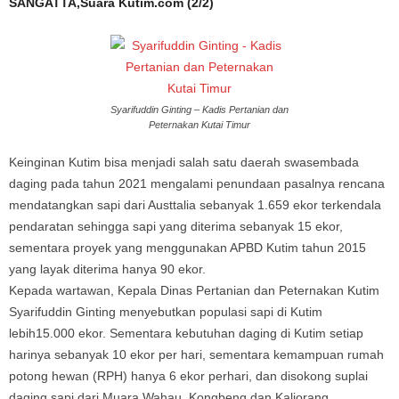
SANGATTA,Suara Kutim.com (2/2)
Syarifuddin Ginting – Kadis Pertanian dan
Peternakan Kutai Timur
Keinginan Kutim bisa menjadi salah satu daerah swasembada
daging pada tahun 2021 mengalami penundaan pasalnya rencana
mendatangkan sapi dari Austtalia sebanyak 1.659 ekor terkendala
pendaratan sehingga sapi yang diterima sebanyak 15 ekor,
sementara proyek yang menggunakan APBD Kutim tahun 2015
yang layak diterima hanya 90 ekor.
Kepada wartawan, Kepala Dinas Pertanian dan Peternakan Kutim
Syarifuddin Ginting menyebutkan populasi sapi di Kutim
lebih15.000 ekor. Sementara kebutuhan daging di Kutim setiap
harinya sebanyak 10 ekor per hari, sementara kemampuan rumah
potong hewan (RPH) hanya 6 ekor perhari, dan disokong suplai
daging sapi dari Muara Wahau, Kongbeng dan Kaliorang.