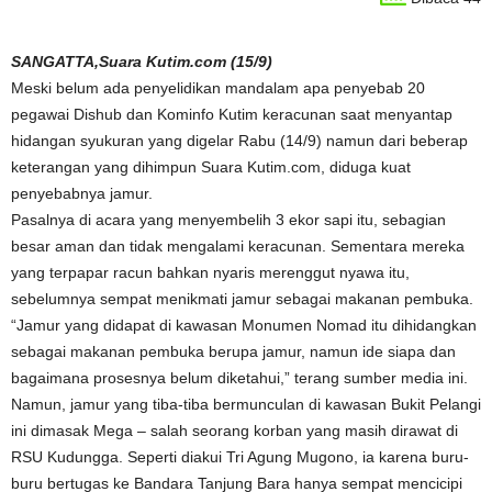
SANGATTA,Suara Kutim.com (15/9)
Meski belum ada penyelidikan mandalam apa penyebab 20
pegawai Dishub dan Kominfo Kutim keracunan saat menyantap
hidangan syukuran yang digelar Rabu (14/9) namun dari beberap
keterangan yang dihimpun Suara Kutim.com, diduga kuat
penyebabnya jamur.
Pasalnya di acara yang menyembelih 3 ekor sapi itu, sebagian
besar aman dan tidak mengalami keracunan. Sementara mereka
yang terpapar racun bahkan nyaris merenggut nyawa itu,
sebelumnya sempat menikmati jamur sebagai makanan pembuka.
“Jamur yang didapat di kawasan Monumen Nomad itu dihidangkan
sebagai makanan pembuka berupa jamur, namun ide siapa dan
bagaimana prosesnya belum diketahui,” terang sumber media ini.
Namun, jamur yang tiba-tiba bermunculan di kawasan Bukit Pelangi
ini dimasak Mega – salah seorang korban yang masih dirawat di
RSU Kudungga. Seperti diakui Tri Agung Mugono, ia karena buru-
buru bertugas ke Bandara Tanjung Bara hanya sempat mencicipi