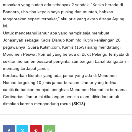
masakan yang sudah ada sebanyak 2 sendok. “Ketika berada di
Bandara, tiba-tiba kepala saya pusing dan muntah, bahkan
tenggorakan seperti terbakar,” aku pria yang akrab disapa Agung
ini.
Untuk mengetahui jamur apa yang hampir saja membuat
Johasnyah sebagai Kadis Dishub Kominfo Kutim kehilangan 20
pegawainya, Suara Kutim.com, Kamis (15/9) siang mendatangi
Monumen Peswat Nomad yang berada di Bukit Pelangi. Ternyata di
sekitar monumen pesawat pengintai sumbangan Lanal Sangatta ini
memang terdapat jamur.
Berdasarkan literatur yang ada, jamur yang ada di Monumen
Nomad tergolong 10 jenis jamur beracun. Jamur yang terlihat
cantik itu bahkan menjadi penghias Monumen Nomad ini bernama
Cortinarius. Jamur ini dikalangan pencita alam, dihindari untuk
dimakan karena mengandung racun.
(SK13)