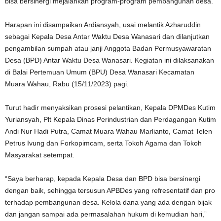
bisa bersinergi mejalankan program-program pembangunan desa.
Harapan ini disampaikan Ardiansyah, usai melantik Azharuddin
sebagai Kepala Desa Antar Waktu Desa Wanasari dan dilanjutkan
pengambilan sumpah atau janji Anggota Badan Permusyawaratan
Desa (BPD) Antar Waktu Desa Wanasari. Kegiatan ini dilaksanakan
di Balai Pertemuan Umum (BPU) Desa Wanasari Kecamatan
Muara Wahau, Rabu (15/11/2023) pagi.
Turut hadir menyaksikan prosesi pelantikan, Kepala DPMDes Kutim
Yuriansyah, Plt Kepala Dinas Perindustrian dan Perdagangan Kutim
Andi Nur Hadi Putra, Camat Muara Wahau Marlianto, Camat Telen
Petrus Ivung dan Forkopimcam, serta Tokoh Agama dan Tokoh
Masyarakat setempat.
“Saya berharap, kepada Kepala Desa dan BPD bisa bersinergi
dengan baik, sehingga tersusun APBDes yang refresentatif dan pro
terhadap pembangunan desa. Kelola dana yang ada dengan bijak
dan jangan sampai ada permasalahan hukum di kemudian hari,”