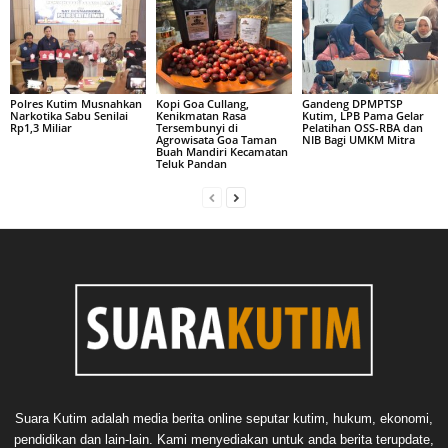
Polres Kutim Musnahkan
Kopi Goa Cullang,
Gandeng DPMPTSP
Narkotika Sabu Senilai
Kenikmatan Rasa
Kutim, LPB Pama Gelar
Rp1,3 Miliar
Tersembunyi di
Pelatihan OSS-RBA dan
Agrowisata Goa Taman
NIB Bagi UMKM Mitra
Buah Mandiri Kecamatan
Teluk Pandan
Suara Kutim adalah media berita online seputar kutim, hukum, ekonomi,
pendidikan dan lain-lain. Kami menyediakan untuk anda berita terupdate,