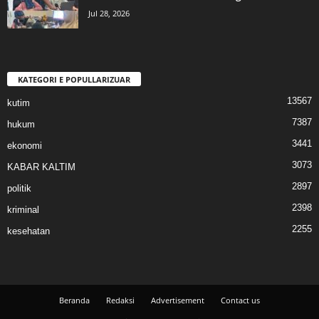
Jul 28, 2026
KATEGORI E POPULLARIZUAR
13567
kutim
7387
hukum
3441
ekonomi
3073
KABAR KALTIM
2897
politik
2398
kriminal
2255
kesehatan
Beranda
Redaksi
Advertisement
Contact us