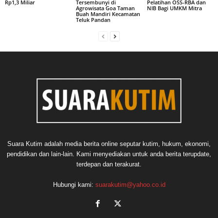
Rp1,3 Miliar
Tersembunyi di
Pelatihan OSS-RBA dan
Agrowisata Goa Taman
NIB Bagi UMKM Mitra
Buah Mandiri Kecamatan
Teluk Pandan
Suara Kutim adalah media berita online seputar kutim, hukum, ekonomi,
pendidikan dan lain-lain. Kami menyediakan untuk anda berita terupdate,
terdepan dan terakurat.
Hubungi kami:
suarakutim@yahoo.co.id