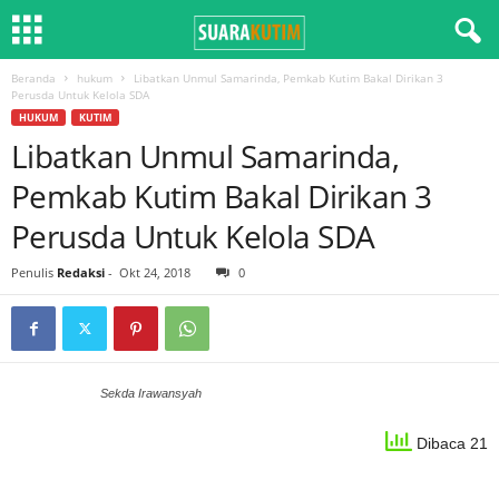
Beranda
hukum
Libatkan Unmul Samarinda, Pemkab Kutim Bakal Dirikan 3
Perusda Untuk Kelola SDA
HUKUM
KUTIM
Libatkan Unmul Samarinda,
Pemkab Kutim Bakal Dirikan 3
Perusda Untuk Kelola SDA
Penulis
Redaksi
-
Okt 24, 2018
0
Sekda Irawansyah
Dibaca 21