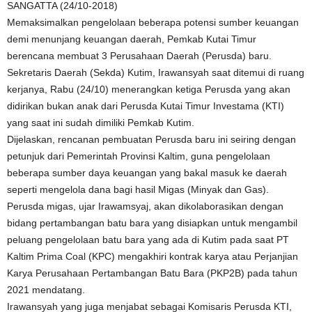
SANGATTA (24/10-2018)
Memaksimalkan pengelolaan beberapa potensi sumber keuangan
demi menunjang keuangan daerah, Pemkab Kutai Timur
berencana membuat 3 Perusahaan Daerah (Perusda) baru.
Sekretaris Daerah (Sekda) Kutim, Irawansyah saat ditemui di ruang
kerjanya, Rabu (24/10) menerangkan ketiga Perusda yang akan
didirikan bukan anak dari Perusda Kutai Timur Investama (KTI)
yang saat ini sudah dimiliki Pemkab Kutim.
Dijelaskan, rencanan pembuatan Perusda baru ini seiring dengan
petunjuk dari Pemerintah Provinsi Kaltim, guna pengelolaan
beberapa sumber daya keuangan yang bakal masuk ke daerah
seperti mengelola dana bagi hasil Migas (Minyak dan Gas).
Perusda migas, ujar Irawamsyaj, akan dikolaborasikan dengan
bidang pertambangan batu bara yang disiapkan untuk mengambil
peluang pengelolaan batu bara yang ada di Kutim pada saat PT
Kaltim Prima Coal (KPC) mengakhiri kontrak karya atau Perjanjian
Karya Perusahaan Pertambangan Batu Bara (PKP2B) pada tahun
2021 mendatang.
Irawansyah yang juga menjabat sebagai Komisaris Perusda KTI,