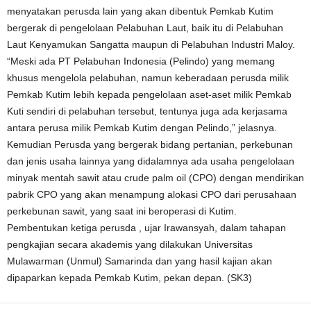
menyatakan perusda lain yang akan dibentuk Pemkab Kutim
bergerak di pengelolaan Pelabuhan Laut, baik itu di Pelabuhan
Laut Kenyamukan Sangatta maupun di Pelabuhan Industri Maloy.
“Meski ada PT Pelabuhan Indonesia (Pelindo) yang memang
khusus mengelola pelabuhan, namun keberadaan perusda milik
Pemkab Kutim lebih kepada pengelolaan aset-aset milik Pemkab
Kuti sendiri di pelabuhan tersebut, tentunya juga ada kerjasama
antara perusa milik Pemkab Kutim dengan Pelindo,” jelasnya.
Kemudian Perusda yang bergerak bidang pertanian, perkebunan
dan jenis usaha lainnya yang didalamnya ada usaha pengelolaan
minyak mentah sawit atau crude palm oil (CPO) dengan mendirikan
pabrik CPO yang akan menampung alokasi CPO dari perusahaan
perkebunan sawit, yang saat ini beroperasi di Kutim.
Pembentukan ketiga perusda , ujar Irawansyah, dalam tahapan
pengkajian secara akademis yang dilakukan Universitas
Mulawarman (Unmul) Samarinda dan yang hasil kajian akan
dipaparkan kepada Pemkab Kutim, pekan depan. (SK3)