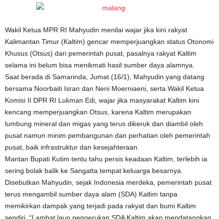
Wakil Ketua MPR RI Mahyudin menilai wajar jika kini rakyat
Kalimantan Timur (Kaltim) gencar memperjuangkan status Otonomi
Khusus (Otsus) dari pemerintah pusat, pasalnya rakyat Kaltim
selama ini belum bisa menikmati hasil sumber daya alamnya.
Saat berada di Samarinda, Jumat (16/1), Mahyudin yang datang
bersama Noorbaiti Isran dan Neni Moerniaeni, serta Wakil Ketua
Komisi II DPR RI Lukman Edi, wajar jika masyarakat Kaltim kini
kencang memperjuangkan Otsus, karena Kaltim merupakan
lumbung mineral dan migas yang terus dikeruk dan diambil oleh
pusat namun minim pembangunan dan perhatian oleh pemerintah
pusat, baik infrastruktur dan kesejahteraan.
Mantan Bupati Kutim tentu tahu persis keadaan Kaltim, terlebih ia
sering bolak balik ke Sangatta tempat keluarga besarnya.
Disebutkan Mahyudin, sejak Indonesia merdeka, pemerintah pusat
terus mengambil sumber daya alam (SDA) Kaltim tanpa
memikirkan dampak yang terjadi pada rakyat dan bumi Kaltim
sendiri. “Lambat laun pengerukan SDA Kaltim akan mendatangkan