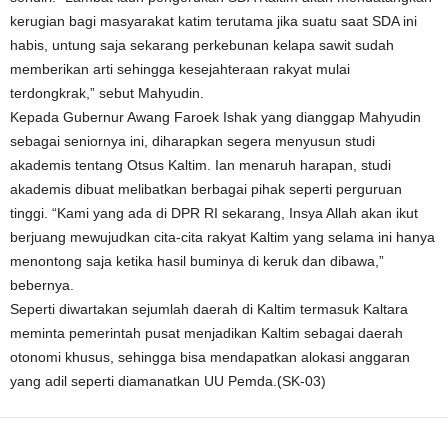
kerugian bagi masyarakat katim terutama jika suatu saat SDA ini
habis, untung saja sekarang perkebunan kelapa sawit sudah
memberikan arti sehingga kesejahteraan rakyat mulai
terdongkrak,” sebut Mahyudin.
Kepada Gubernur Awang Faroek Ishak yang dianggap Mahyudin
sebagai seniornya ini, diharapkan segera menyusun studi
akademis tentang Otsus Kaltim. Ian menaruh harapan, studi
akademis dibuat melibatkan berbagai pihak seperti perguruan
tinggi. “Kami yang ada di DPR RI sekarang, Insya Allah akan ikut
berjuang mewujudkan cita-cita rakyat Kaltim yang selama ini hanya
menontong saja ketika hasil buminya di keruk dan dibawa,”
bebernya.
Seperti diwartakan sejumlah daerah di Kaltim termasuk Kaltara
meminta pemerintah pusat menjadikan Kaltim sebagai daerah
otonomi khusus, sehingga bisa mendapatkan alokasi anggaran
yang adil seperti diamanatkan UU Pemda.(SK-03)