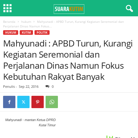
Beranda
hukum
Mahyunadi : APBD Turun, Kurangi Kegiatan Seremonial dan
Perjalanan Dinas Namun Fokus...
HUKUM
KUTIM
POLITIK
Mahyunadi : APBD Turun, Kurangi
Kegiatan Seremonial dan
Perjalanan Dinas Namun Fokus
Kebutuhan Rakyat Banyak
Penulis
-
Sep 22, 2016
0
Mahyunadi - mantan Ketua DPRD
Kutai Timur