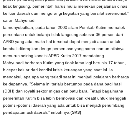
tidak langsung, pemerintah harus mulai menekan perjalanan dinas
ke luar daerah dan mengurangi kegiatan yang bersifat seremonial,”
saran Mahyunadi.
Ia menyebutkan, pada tahun 2000 silam Pemkab Kutim mematok
persentase untuk belanja tidak langsung sebesar 36 persen dari
APBD yang ada, maka hal tersebut dapat menjadi acuan untuk
kembali diterapkan dengn persentase yang sama namun nilainya
menurun seiring kondisi APBD Kutim 2017 mendatang.
Mahyunadi berharap Kutim yang tidak lama lagi berusia 17 tahun,
b cepat keluar dari kondisi krisis keuangan yang saat ini. Ia
mengakui, apa apa yang terjadi saat ini menjadi pelajaran berharga
ke depannya. “Selama ini terlalu bertumpu pada dana bagi hasil
(DBH) dan royalti sektor migas dan batu bara. Tetapi bagaimana
pemerintah Kutim bisa lebih berinovasi dan kreatif untuk menggali
potensi-potensi daerah yang ada untuk bisa menjadi penumbang
pendapatan asli daerah,” imbuhnya.
(SK3)