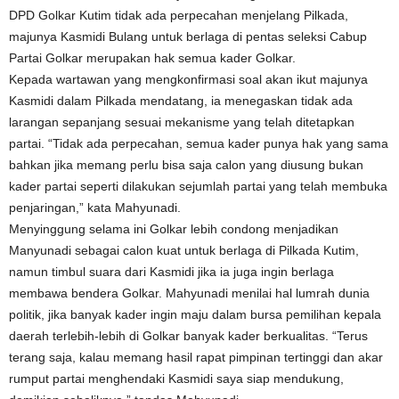
DPD Golkar Kutim tidak ada perpecahan menjelang Pilkada,
majunya Kasmidi Bulang untuk berlaga di pentas seleksi Cabup
Partai Golkar merupakan hak semua kader Golkar.
Kepada wartawan yang mengkonfirmasi soal akan ikut majunya
Kasmidi dalam Pilkada mendatang, ia menegaskan tidak ada
larangan sepanjang sesuai mekanisme yang telah ditetapkan
partai. “Tidak ada perpecahan, semua kader punya hak yang sama
bahkan jika memang perlu bisa saja calon yang diusung bukan
kader partai seperti dilakukan sejumlah partai yang telah membuka
penjaringan,” kata Mahyunadi.
Menyinggung selama ini Golkar lebih condong menjadikan
Manyunadi sebagai calon kuat untuk berlaga di Pilkada Kutim,
namun timbul suara dari Kasmidi jika ia juga ingin berlaga
membawa bendera Golkar. Mahyunadi menilai hal lumrah dunia
politik, jika banyak kader ingin maju dalam bursa pemilihan kepala
daerah terlebih-lebih di Golkar banyak kader berkualitas. “Terus
terang saja, kalau memang hasil rapat pimpinan tertinggi dan akar
rumput partai menghendaki Kasmidi saya siap mendukung,