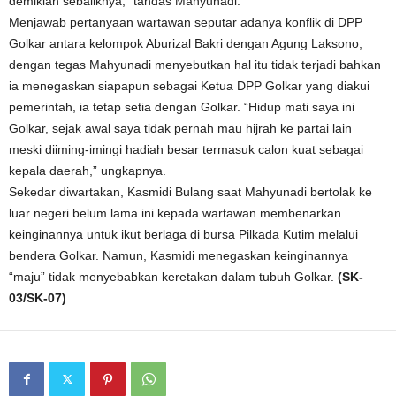
demikian sebaliknya,” tandas Mahyunadi.
Menjawab pertanyaan wartawan seputar adanya konflik di DPP
Golkar antara kelompok Aburizal Bakri dengan Agung Laksono,
dengan tegas Mahyunadi menyebutkan hal itu tidak terjadi bahkan
ia menegaskan siapapun sebagai Ketua DPP Golkar yang diakui
pemerintah, ia tetap setia dengan Golkar. “Hidup mati saya ini
Golkar, sejak awal saya tidak pernah mau hijrah ke partai lain
meski diiming-imingi hadiah besar termasuk calon kuat sebagai
kepala daerah,” ungkapnya.
Sekedar diwartakan, Kasmidi Bulang saat Mahyunadi bertolak ke
luar negeri belum lama ini kepada wartawan membenarkan
keinginannya untuk ikut berlaga di bursa Pilkada Kutim melalui
bendera Golkar. Namun, Kasmidi menegaskan keinginannya
“maju” tidak menyebabkan keretakan dalam tubuh Golkar.
(SK-
03/SK-07)