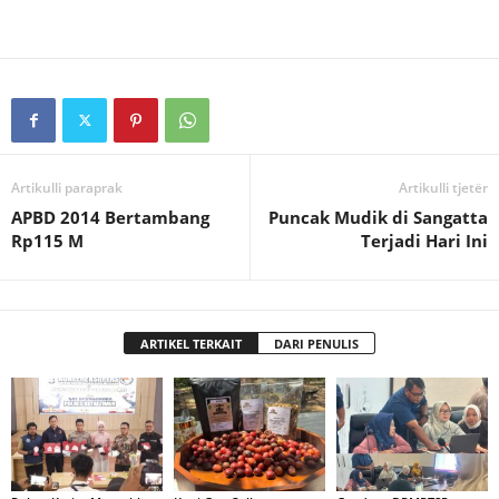
Artikulli paraprak
Artikulli tjetër
APBD 2014 Bertambang
Puncak Mudik di Sangatta
Rp115 M
Terjadi Hari Ini
ARTIKEL TERKAIT
DARI PENULIS