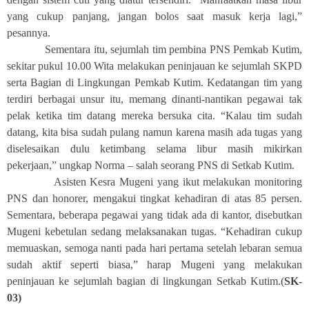
yang cukup panjang, jangan bolos saat masuk kerja lagi,”
pesannya.
Sementara itu, sejumlah tim pembina PNS Pemkab Kutim,
sekitar pukul 10.00 Wita melakukan peninjauan ke sejumlah SKPD
serta Bagian di Lingkungan Pemkab Kutim. Kedatangan tim yang
terdiri berbagai unsur itu, memang dinanti-nantikan pegawai tak
pelak ketika tim datang mereka bersuka cita. “Kalau tim sudah
datang, kita bisa sudah pulang namun karena masih ada tugas yang
diselesaikan dulu ketimbang selama libur masih mikirkan
pekerjaan,” ungkap Norma – salah seorang PNS di Setkab Kutim.
Asisten Kesra Mugeni yang ikut melakukan monitoring
PNS dan honorer, mengakui tingkat kehadiran di atas 85 persen.
Sementara, beberapa pegawai yang tidak ada di kantor, disebutkan
Mugeni kebetulan sedang melaksanakan tugas. “Kehadiran cukup
memuaskan, semoga nanti pada hari pertama setelah lebaran semua
sudah aktif seperti biasa,” harap Mugeni yang melakukan
peninjauan ke sejumlah bagian di lingkungan Setkab Kutim.(
SK-
03)