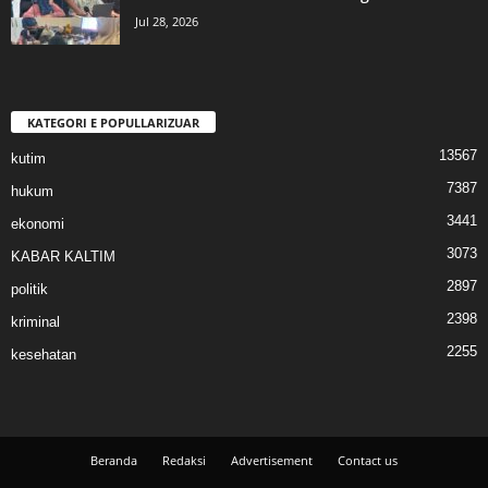
Jul 28, 2026
KATEGORI E POPULLARIZUAR
13567
kutim
7387
hukum
3441
ekonomi
3073
KABAR KALTIM
2897
politik
2398
kriminal
2255
kesehatan
Beranda
Redaksi
Advertisement
Contact us