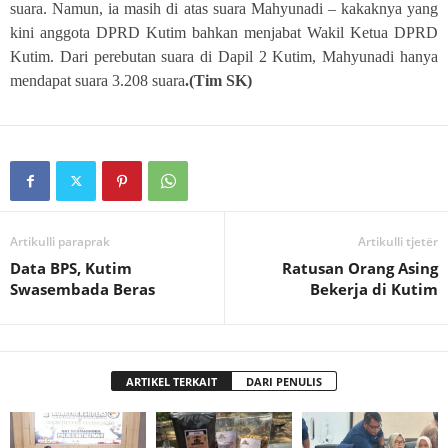
suara. Namun, ia masih di atas suara Mahyunadi – kakaknya yang
kini anggota DPRD Kutim bahkan menjabat Wakil Ketua DPRD
Kutim. Dari perebutan suara di Dapil 2 Kutim, Mahyunadi hanya
mendapat suara 3.208 suara
.(Tim SK)
Artikulli paraprak
Artikulli tjetër
Data BPS, Kutim
Ratusan Orang Asing
Swasembada Beras
Bekerja di Kutim
ARTIKEL TERKAIT
DARI PENULIS