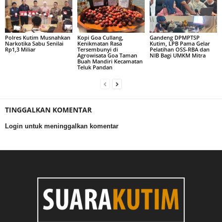
Polres Kutim Musnahkan
Kopi Goa Cullang,
Gandeng DPMPTSP
Narkotika Sabu Senilai
Kenikmatan Rasa
Kutim, LPB Pama Gelar
Rp1,3 Miliar
Tersembunyi di
Pelatihan OSS-RBA dan
Agrowisata Goa Taman
NIB Bagi UMKM Mitra
Buah Mandiri Kecamatan
Teluk Pandan
TINGGALKAN KOMENTAR
Login untuk meninggalkan komentar