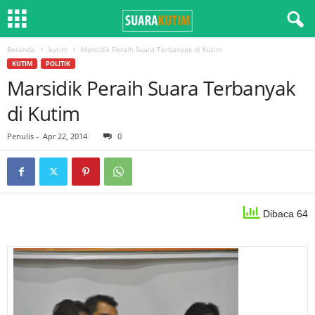
Beranda
kutim
Marsidik Peraih Suara Terbanyak di Kutim
KUTIM
POLITIK
Marsidik Peraih Suara Terbanyak
di Kutim
Penulis
-
Apr 22, 2014
0
Dibaca 64