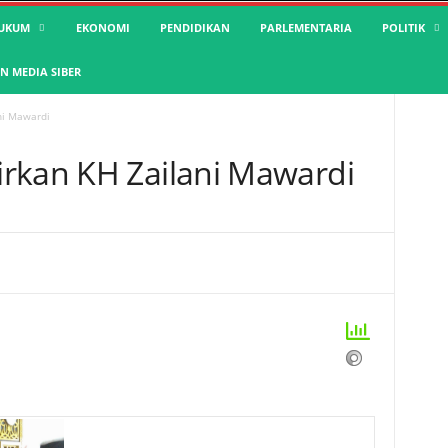
UKUM
EKONOMI
PENDIDIKAN
PARLEMENTARIA
POLITIK
 MEDIA SIBER
ni Mawardi
rkan KH Zailani Mawardi