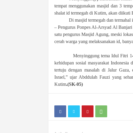
tempat menggunakan masjid dan 3 temp
shalat id termegah di Kutim, akan diikuti 
Di masjid termegah dan termahal in
– Pengurus Ponpes Al-Arsyad Al Banjari 
satu pengurus Masjid Agung, meski loka
cerah warga yang melaksanakan id, banya
Menyinggung tema Idul Fitri 1435 H,
kehidupan sosial masyarakat Indonesia
tertuju dengan masalah di Jalur Gaza
Israel,” ujar Abddulah Fauzi yang seh
Kutim
.(SK-05)