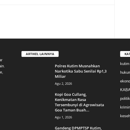
ARTIKEL LAINNYA
KA
ar
kutim
Polres Kutim Musnahkan
in.
Narkotika Sabu Senilai Rp1,3
e,
huku
Miliar
ekon
Agu 2, 2026
KABA
Kopi Goa Cullang,
politik
Kenikmatan Rasa
Tersembunyi di Agrowisata
krimin
Goa Taman Buah...
keseh
Agu 1, 2026
Gandeng DPMPTSP Kutim,