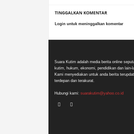
TINGGALKAN KOMENTAR
Login untuk meninggalkan komentar
Suara Kutim adalah media berita online seput
kutim, hukum, ekonomi, pendidikan dan lain-la
Kami menyediakan untuk anda berita terupdat
terdepan dan terakurat.
Hubungi kami:
suarakutim@yahoo.co.id