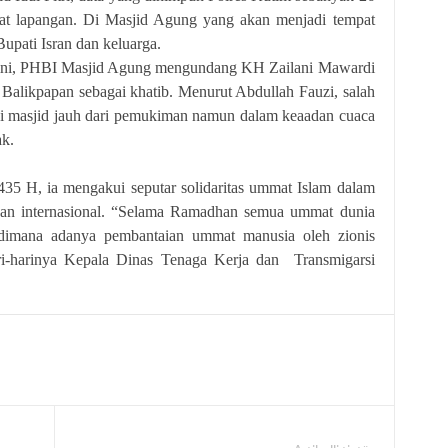
at lapangan. Di Masjid Agung yang akan menjadi tempat
Bupati Isran dan keluarga.
i, PHBI Masjid Agung mengundang KH Zailani Mawardi
Balikpapan sebagai khatib. Menurut Abdullah Fauzi, salah
si masjid jauh dari pemukiman namun dalam keaadan cuaca
k.
 ia mengakui seputar solidaritas ummat Islam dalam
 dan internasional. “Selama Ramadhan semua ummat dunia
, dimana adanya pembantaian ummat manusia oleh zionis
ari-harinya Kepala Dinas Tenaga Kerja dan Transmigarsi