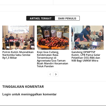
ARTIKEL TERKAIT
DARI PENULIS
Polres Kutim Musnahkan
Kopi Goa Cullang,
Gandeng DPMPTSP
Narkotika Sabu Senilai
Kenikmatan Rasa
Kutim, LPB Pama Gelar
Rp1,3 Miliar
Tersembunyi di
Pelatihan OSS-RBA dan
Agrowisata Goa Taman
NIB Bagi UMKM Mitra
Buah Mandiri Kecamatan
Teluk Pandan
TINGGALKAN KOMENTAR
Login untuk meninggalkan komentar