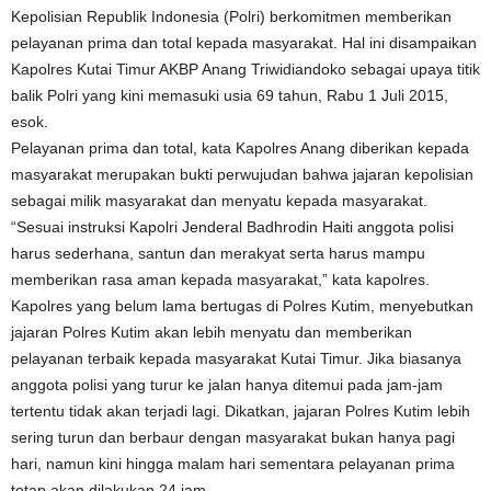
Kepolisian Republik Indonesia (Polri) berkomitmen memberikan
pelayanan prima dan total kepada masyarakat. Hal ini disampaikan
Kapolres Kutai Timur AKBP Anang Triwidiandoko sebagai upaya titik
balik Polri yang kini memasuki usia 69 tahun, Rabu 1 Juli 2015,
esok.
Pelayanan prima dan total, kata Kapolres Anang diberikan kepada
masyarakat merupakan bukti perwujudan bahwa jajaran kepolisian
sebagai milik masyarakat dan menyatu kepada masyarakat.
“Sesuai instruksi Kapolri Jenderal Badhrodin Haiti anggota polisi
harus sederhana, santun dan merakyat serta harus mampu
memberikan rasa aman kepada masyarakat,” kata kapolres.
Kapolres yang belum lama bertugas di Polres Kutim, menyebutkan
jajaran Polres Kutim akan lebih menyatu dan memberikan
pelayanan terbaik kepada masyarakat Kutai Timur. Jika biasanya
anggota polisi yang turur ke jalan hanya ditemui pada jam-jam
tertentu tidak akan terjadi lagi. Dikatkan, jajaran Polres Kutim lebih
sering turun dan berbaur dengan masyarakat bukan hanya pagi
hari, namun kini hingga malam hari sementara pelayanan prima
tetap akan dilakukan 24 jam.