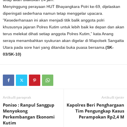
Menyinggung perayaan HUT Bhayangkara Polri ke-69, dijelaskan
diperingati sederhana namun tetap menggelar upacara.
“Kesederhanaan ini akan menjadi titik balik anggota polri
khususnya jajaran Polres Kutim untuk lebih baik ke depan dan akan
terus melekat dihati setiap anggota Polres Kutim,” kata Anang
seraya menambahkan syukuran akan digelar di Mapolsek Sangatta
Utara pada sore hari yang ditandai buka puasa bersama.
(SK-
03/SK-10)
Artikulli paraprak
Artikulli tjetër
Poniso : Ranpul Sanggup
Kapolres Beri Penghargaan
Menyokong
Tim Pengungkap Kasus
Perkembangan Ekonomi
Perampokan Rp2,4 M
Kutim