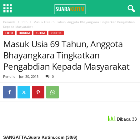
Beranda
foto
Masuk Usia 69 Tahun, Anggota Bhayangkara Tingkatkan Pengabdian
Kepada Masyarakat
FOTO
HUKUM
KUTIM
POLITIK
Masuk Usia 69 Tahun, Anggota
Bhayangkara Tingkatkan
Pengabdian Kepada Masyarakat
Penulis
-
Jun 30, 2015
0
Dibaca 33
SANGATTA,Suara Kutim.com (30/6)