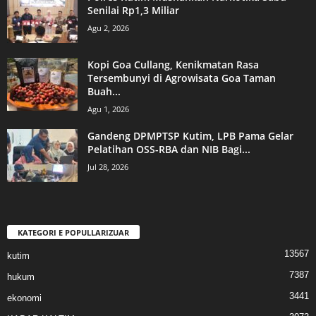
Senilai Rp1,3 Miliar
Agu 2, 2026
Kopi Goa Cullang, Kenikmatan Rasa
Tersembunyi di Agrowisata Goa Taman
Buah...
Agu 1, 2026
Gandeng DPMPTSP Kutim, LPB Pama Gelar
Pelatihan OSS-RBA dan NIB Bagi...
Jul 28, 2026
KATEGORI E POPULLARIZUAR
13567
kutim
7387
hukum
3441
ekonomi