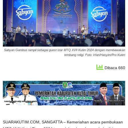
Sabyan Gambus tampil sebagai guest star MTQ XVII Kutim 2024 dengan membawakan
tembang religi. Foto: Irfan/Hasyim/Pro Kutim
Dibaca 660
SUARAKUTIM.COM, SANGATTA – Kemeriahan acara pembukaan