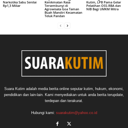
Narkotika Sabu Senilai
Kenikmatan Rasa
Kutim, LPB Pama Gelar
Rp1,3 Miliar
Tersembunyi di
Pelatihan OSS-RBA dan
Agrowisata Goa Taman
NIB Bagi UMKM Mitra
Buah Mandiri Kecamatan
Teluk Pandan
Suara Kutim adalah media berita online seputar kutim, hukum, ekonomi,
pendidikan dan lain-lain. Kami menyediakan untuk anda berita terupdate,
terdepan dan terakurat.
Hubungi kami:
suarakutim@yahoo.co.id