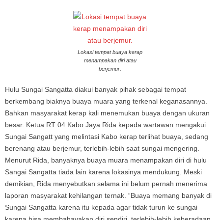
Lokasi tempat buaya kerap
menampakan diri atau
berjemur.
Hulu Sungai Sangatta diakui banyak pihak sebagai tempat
berkembang biaknya buaya muara yang terkenal keganasannya.
Bahkan masyarakat kerap kali menemukan buaya dengan ukuran
besar. Ketua RT 04 Kabo Jaya Rida kepada wartawan mengakui
Sungai Sangatt yang melintasi Kabo kerap terlihat buaya, sedang
berenang atau berjemur, terlebih-lebih saat sungai mengering.
Menurut Rida, banyaknya buaya muara menampakan diri di hulu
Sangai Sangatta tiada lain karena lokasinya mendukung. Meski
demikian, Rida menyebutkan selama ini belum pernah menerima
laporan masyarakat kehilangan ternak. “Buaya memang banyak di
Sungai Sangatta karena itu kepada agar tidak turun ke sungai
karena bisa membahayakan diri sendiri, terlebih-lebih keberadaan