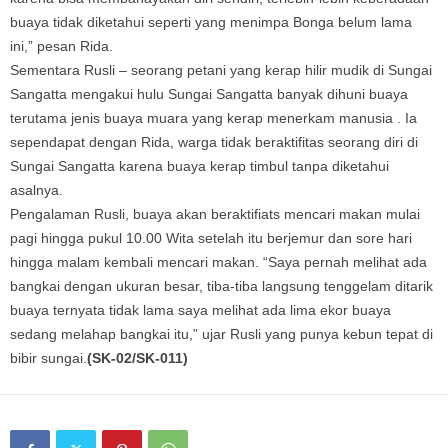
buaya tidak diketahui seperti yang menimpa Bonga belum lama
ini,” pesan Rida.
Sementara Rusli – seorang petani yang kerap hilir mudik di Sungai
Sangatta mengakui hulu Sungai Sangatta banyak dihuni buaya
terutama jenis buaya muara yang kerap menerkam manusia . Ia
sependapat dengan Rida, warga tidak beraktifitas seorang diri di
Sungai Sangatta karena buaya kerap timbul tanpa diketahui
asalnya.
Pengalaman Rusli, buaya akan beraktifiats mencari makan mulai
pagi hingga pukul 10.00 Wita setelah itu berjemur dan sore hari
hingga malam kembali mencari makan. “Saya pernah melihat ada
bangkai dengan ukuran besar, tiba-tiba langsung tenggelam ditarik
buaya ternyata tidak lama saya melihat ada lima ekor buaya
sedang melahap bangkai itu,” ujar Rusli yang punya kebun tepat di
bibir sungai.
(SK-02/SK-011)