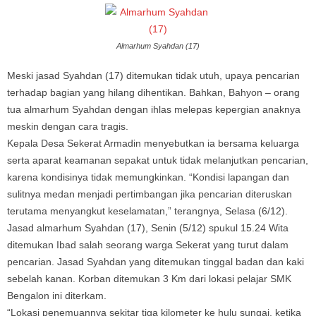
Almarhum Syahdan (17)
Meski jasad Syahdan (17) ditemukan tidak utuh, upaya pencarian
terhadap bagian yang hilang dihentikan. Bahkan, Bahyon – orang
tua almarhum Syahdan dengan ihlas melepas kepergian anaknya
meskin dengan cara tragis.
Kepala Desa Sekerat Armadin menyebutkan ia bersama keluarga
serta aparat keamanan sepakat untuk tidak melanjutkan pencarian,
karena kondisinya tidak memungkinkan. “Kondisi lapangan dan
sulitnya medan menjadi pertimbangan jika pencarian diteruskan
terutama menyangkut keselamatan,” terangnya, Selasa (6/12).
Jasad almarhum Syahdan (17), Senin (5/12) spukul 15.24 Wita
ditemukan Ibad salah seorang warga Sekerat yang turut dalam
pencarian. Jasad Syahdan yang ditemukan tinggal badan dan kaki
sebelah kanan. Korban ditemukan 3 Km dari lokasi pelajar SMK
Bengalon ini diterkam.
“Lokasi penemuannya sekitar tiga kilometer ke hulu sungai, ketika