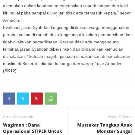
ditemukan dalam keadaan mengenaskan seperti tangan dan kaki
kiri mulai paha sampai ujung jari tidak ada termasuk kepala,” sebut
Armadin.
Evakuasi jasad Syahdan langsung dilakukan warga menggunakan
perahu, setiba di rumah duka langsung dilakukan pembersihan dan
tidak dilakukan pemeriksaan. Karena tidak ada mengandung
kriminal, jasad Syahdan dibersihkan dan dimandikan kemudian
dishalatkan. “Setelah magrib, jenazah dimakamkan di pemakaman
muslim di Sekerat , diantar keluarga dan warga,” ujar Armadin.
(SK12)
Artikulli paraprak
Artikulli tjetër
Wagiman : Dana
Mustakar Tangkap Anak
Operasional STIPER Untuk
Monster Sungai