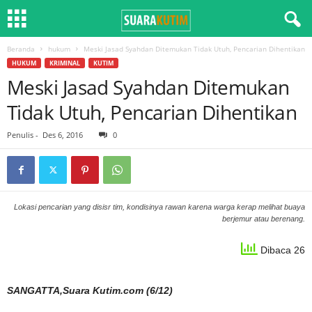
Beranda
hukum
Meski Jasad Syahdan Ditemukan Tidak Utuh, Pencarian Dihentikan
HUKUM
KRIMINAL
KUTIM
Meski Jasad Syahdan Ditemukan
Tidak Utuh, Pencarian Dihentikan
Penulis
-
Des 6, 2016
0
Lokasi pencarian yang disisr tim, kondisinya rawan karena warga kerap melihat buaya
berjemur atau berenang.
Dibaca 26
SANGATTA,Suara Kutim.com (6/12)