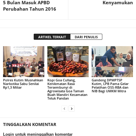
5 Bulan Masuk APBD
Kenyamukan
Perubahan Tahun 2016
ARTIKEL TERKAIT
DARI PENULIS
Polres Kutim Musnahkan
Kopi Goa Cullang,
Gandeng DPMPTSP
Narkotika Sabu Senilai
Kenikmatan Rasa
Kutim, LPB Pama Gelar
Rp1,3 Miliar
Tersembunyi di
Pelatihan OSS-RBA dan
Agrowisata Goa Taman
NIB Bagi UMKM Mitra
Buah Mandiri Kecamatan
Teluk Pandan
TINGGALKAN KOMENTAR
Login untuk meninggalkan komentar