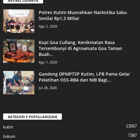
ARTIKEL LAINNYA
Polres Kutim Musnahkan Narkotika Sabu
Senilai Rp1,3 Miliar
Agu 2, 2026
Kopi Goa Cullang, Kenikmatan Rasa
Tersembunyi di Agrowisata Goa Taman
Buah...
Agu 1, 2026
Gandeng DPMPTSP Kutim, LPB Pama Gelar
Pelatihan OSS-RBA dan NIB Bagi...
Jul 28, 2026
KATEGORI E POPULLARIZUAR
13567
kutim
7387
hukum