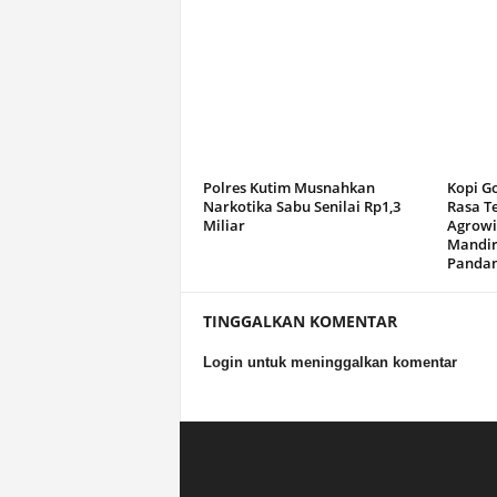
Polres Kutim Musnahkan
Kopi G
Narkotika Sabu Senilai Rp1,3
Rasa T
Miliar
Agrowi
Mandir
Panda
TINGGALKAN KOMENTAR
Login untuk meninggalkan komentar