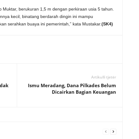
 Muktar, berukuran 1,5 m dengan perkiraan usia 5 tahun.
nya kecil, binatang berdarah dingin ini mampu
n serahkan buaya ini pemerintah,” kata Mustakar.
(SK4)
Artikulli tjetër
idak
Ismu Meradang, Dana Pilkades Belum
Dicairkan Bagian Keuangan