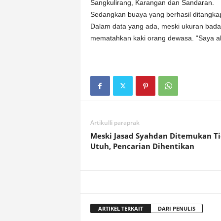
Sangkulirang, Karangan dan Sandaran.
Sedangkan buaya yang berhasil ditangkap
Dalam data yang ada, meski ukuran badan
mematahkan kaki orang dewasa. “Saya aka
Artikulli paraprak
Meski Jasad Syahdan Ditemukan T
Utuh, Pencarian Dihentikan
ARTIKEL TERKAIT
DARI PENULIS