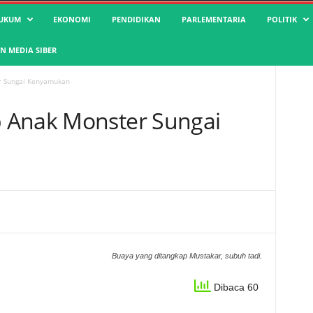
UKUM
EKONOMI
PENDIDIKAN
PARLEMENTARIA
POLITIK
 MEDIA SIBER
r Sungai Kenyamukan
 Anak Monster Sungai
Buaya yang ditangkap Mustakar, subuh tadi.
Dibaca 60