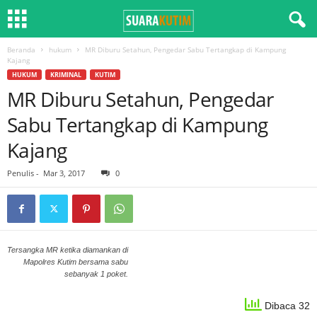
Beranda
hukum
MR Diburu Setahun, Pengedar Sabu Tertangkap di Kampung
Kajang
HUKUM
KRIMINAL
KUTIM
MR Diburu Setahun, Pengedar
Sabu Tertangkap di Kampung
Kajang
Penulis
-
Mar 3, 2017
0
Tersangka MR ketika diamankan di
Mapolres Kutim bersama sabu
sebanyak 1 poket.
Dibaca 32