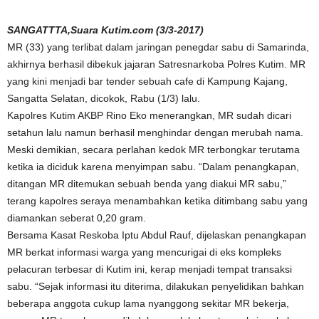
SANGATTTA,Suara Kutim.com (3/3-2017)
MR (33) yang terlibat dalam jaringan penegdar sabu di Samarinda,
akhirnya berhasil dibekuk jajaran Satresnarkoba Polres Kutim. MR
yang kini menjadi bar tender sebuah cafe di Kampung Kajang,
Sangatta Selatan, dicokok, Rabu (1/3) lalu.
Kapolres Kutim AKBP Rino Eko menerangkan, MR sudah dicari
setahun lalu namun berhasil menghindar dengan merubah nama.
Meski demikian, secara perlahan kedok MR terbongkar terutama
ketika ia diciduk karena menyimpan sabu. “Dalam penangkapan,
ditangan MR ditemukan sebuah benda yang diakui MR sabu,”
terang kapolres seraya menambahkan ketika ditimbang sabu yang
diamankan seberat 0,20 gram.
Bersama Kasat Reskoba Iptu Abdul Rauf, dijelaskan penangkapan
MR berkat informasi warga yang mencurigai di eks kompleks
pelacuran terbesar di Kutim ini, kerap menjadi tempat transaksi
sabu. “Sejak informasi itu diterima, dilakukan penyelidikan bahkan
beberapa anggota cukup lama nyanggong sekitar MR bekerja,