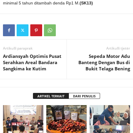
minimal 5 tahun ditambah denda Rp1 M.
(SK13)
Artikulli paraprak
Artikulli tjetër
Ardiansyah Optimis Pusat
Sepeda Motor Adu
Serahkan Areal Bandara
Banteng Dengan Bus di
Sangkima ke Kutim
Bukit Telaga Bening
ARTIKEL TERKAIT
DARI PENULIS