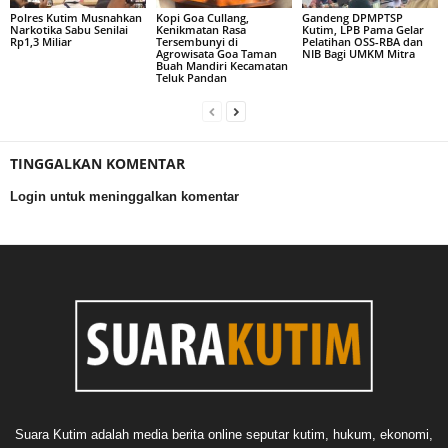
Polres Kutim Musnahkan
Kopi Goa Cullang,
Gandeng DPMPTSP
Narkotika Sabu Senilai
Kenikmatan Rasa
Kutim, LPB Pama Gelar
Rp1,3 Miliar
Tersembunyi di
Pelatihan OSS-RBA dan
Agrowisata Goa Taman
NIB Bagi UMKM Mitra
Buah Mandiri Kecamatan
Teluk Pandan
TINGGALKAN KOMENTAR
Login untuk meninggalkan komentar
Suara Kutim adalah media berita online seputar kutim, hukum, ekonomi,