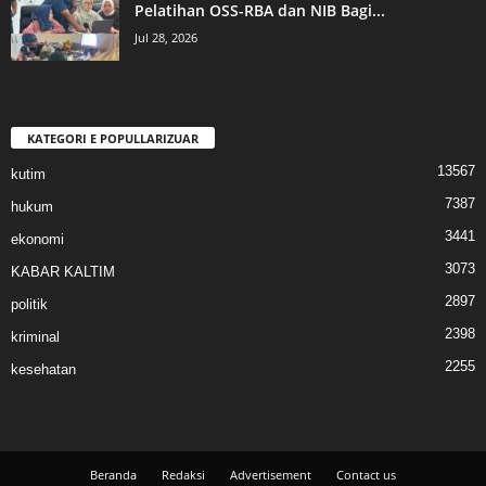
Pelatihan OSS-RBA dan NIB Bagi...
Jul 28, 2026
KATEGORI E POPULLARIZUAR
13567
kutim
7387
hukum
3441
ekonomi
3073
KABAR KALTIM
2897
politik
2398
kriminal
2255
kesehatan
Beranda
Redaksi
Advertisement
Contact us