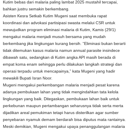
Kutim bebas dari malaria paling lambat 2025 mustahil tercapai,
bahkan justru semakin berkembang.
Asisten Kesra Setkab Kutim Mugeni saat membuka rapat
koordinasi dan advokasi partisipasi swasta melalui CSR untuk
mewujudkan program eliminasi malaria di Kutim, Kamis (29/1)
mengakui malaria menjadi musuh bersama yang mudah
berkembang jika lingkungan kurang bersih. “Eliminasi bukan berarti
tidak ditemukan kasus malaria namun annual parasite insindece
dibawah satu, sedangkan di Kutim angka API masih berada di
empat koma enam sehingga perlu dilakukan langkah strategi dan
operasi terpadu untuk mencapainya,” kata Mugeni yang hadir
mewakili Bupati Isran Noor.
Mugeni mengakui perkembangan malaria menjadi pesat karena
adanya pembukaan lahan yang tidak mengindahkan tata kelola
lingkungan yang baik. Ditegaskan, pembukaan lahan baik untuk
perkebunan maupun pertambangan seharusnya tidak serta merta
dijadikan areal pemukiman tetapi harus disterilkan agar sumber
penyebaran nyamuk demam berdarah bisa diputus mata rantainya.
Meski demikian, Mugeni mengakui upaya penanggulangan malaria