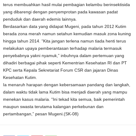
terus membuahkan hasil mulai pembagian kelambu berinsektisida
yang dibarengi dengan penyemprotan pada kawasan padat
penduduk dan daerah edemis lainnya.
Berdasarkan data yang didapat Mugeni, pada tahun 2012 Kutim
berada zona merah namun setahun kemudian masuk zona kuning
hingga tahun 2014. “Kita jangan terlena namun tiada henti terus
melakukan upaya pemberantasan terhadap malaria termasuk
penyebabnya yakni nyamuk,” inbuhnya dalam pertemuan yang
dihadiri berbagai pihak seperti Kementrian Kesehatan RI dan PT
KPC serta Kepala Sekretariat Forum CSR dan jajaran Dinas
Kesehatan Kutim.
Ia menaruh harapan dengan kebersamaan pandang dan langkah,
dalam waktu tidak lama Kutim bisa menjadi daerah yang mampu
menekan kasus malaria. “Ini tekad kita semua, baik pemerintah
maupun swasta terutama kalangan perkebunan dan
pertambangan,” pesan Mugeni.(SK-08)