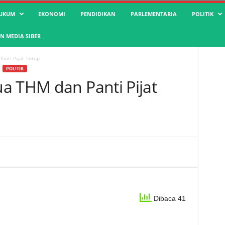
UKUM
EKONOMI
PENDIDIKAN
PARLEMENTARIA
POLITIK
 MEDIA SIBER
anti Pijat Tutup
POLITIK
a THM dan Panti Pijat
Dibaca 41