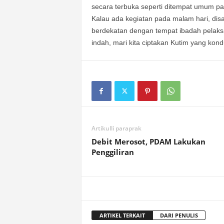
secara terbuka seperti ditempat umum pad
Kalau ada kegiatan pada malam hari, disar
berdekatan dengan tempat ibadah pelaksa
indah, mari kita ciptakan Kutim yang kond
Artikulli paraprak
Debit Merosot, PDAM Lakukan
Penggiliran
ARTIKEL TERKAIT
DARI PENULIS