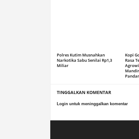
Polres Kutim Musnahkan
Kopi G
Narkotika Sabu Senilai Rp1,3
Rasa T
Miliar
Agrowi
Mandir
Panda
TINGGALKAN KOMENTAR
Login untuk meninggalkan komentar