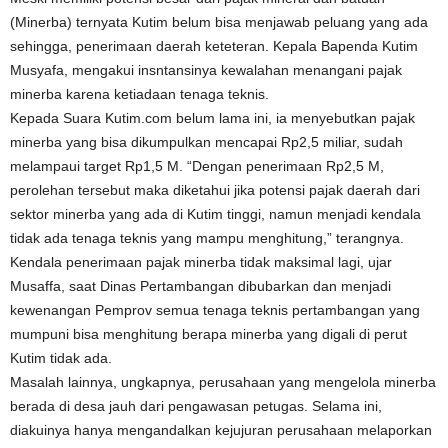
(Minerba) ternyata Kutim belum bisa menjawab peluang yang ada
sehingga, penerimaan daerah keteteran. Kepala Bapenda Kutim
Musyafa, mengakui insntansinya kewalahan menangani pajak
minerba karena ketiadaan tenaga teknis.
Kepada Suara Kutim.com belum lama ini, ia menyebutkan pajak
minerba yang bisa dikumpulkan mencapai Rp2,5 miliar, sudah
melampaui target Rp1,5 M. “Dengan penerimaan Rp2,5 M,
perolehan tersebut maka diketahui jika potensi pajak daerah dari
sektor minerba yang ada di Kutim tinggi, namun menjadi kendala
tidak ada tenaga teknis yang mampu menghitung,” terangnya.
Kendala penerimaan pajak minerba tidak maksimal lagi, ujar
Musaffa, saat Dinas Pertambangan dibubarkan dan menjadi
kewenangan Pemprov semua tenaga teknis pertambangan yang
mumpuni bisa menghitung berapa minerba yang digali di perut
Kutim tidak ada.
Masalah lainnya, ungkapnya, perusahaan yang mengelola minerba
berada di desa jauh dari pengawasan petugas. Selama ini,
diakuinya hanya mengandalkan kejujuran perusahaan melaporkan