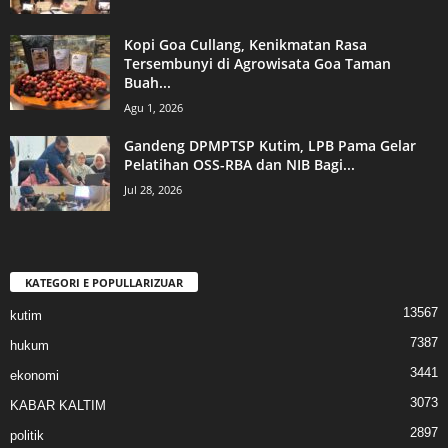
Kopi Goa Cullang, Kenikmatan Rasa
Tersembunyi di Agrowisata Goa Taman
Buah...
Agu 1, 2026
Gandeng DPMPTSP Kutim, LPB Pama Gelar
Pelatihan OSS-RBA dan NIB Bagi...
Jul 28, 2026
KATEGORI E POPULLARIZUAR
13567
kutim
7387
hukum
3441
ekonomi
3073
KABAR KALTIM
2897
politik