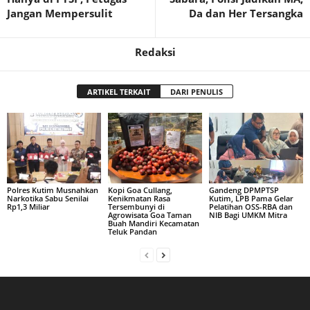
Jangan Mempersulit
Da dan Her Tersangka
Redaksi
ARTIKEL TERKAIT
DARI PENULIS
Polres Kutim Musnahkan
Kopi Goa Cullang,
Gandeng DPMPTSP
Narkotika Sabu Senilai
Kenikmatan Rasa
Kutim, LPB Pama Gelar
Rp1,3 Miliar
Tersembunyi di
Pelatihan OSS-RBA dan
Agrowisata Goa Taman
NIB Bagi UMKM Mitra
Buah Mandiri Kecamatan
Teluk Pandan