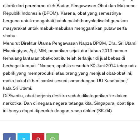
ditarik dari peredaran oleh Badan Pengawasan Obat dan Makanan
Republik Indonesia (BPOM). Karena, obat yang semestinya
berguna untuk mengobati batuk malah banyak disalahgunakan
masyarakat untuk mabuk-mabukan menggantikan putaw serta
shabu.
Menurut Direktur Utama Pengawasan Napza BPOM, Dra. Sri Utami
Ekaningtyas, Apt, MM, penarikan sejak dari tahun 2013 namun
terhalang lantaran obat-obat itu telah terlanjur di jual bebas di
berbagai tempat. “Namun, apabila sesudah 30 Juni 2014 tetap ada
pabrik yang memproduksi atau orang yang menjual obat-obat ini,
maka bakal di beri sanksi sesuai sama dengan UU Kesehatan,”
kata Sri Utami.
Di Swedia, obat berjenis desktro sudah dikategorikan ke dalam
narkotika. Dan di negara negara tetanga kita, Singapura, obat tipe
ini hanya dapat diperoleh dengan resep dokter.(SK-04)