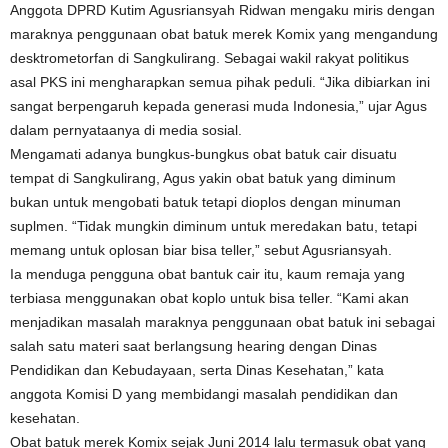
Anggota DPRD Kutim Agusriansyah Ridwan mengaku miris dengan
maraknya penggunaan obat batuk merek Komix yang mengandung
desktrometorfan di Sangkulirang. Sebagai wakil rakyat politikus
asal PKS ini mengharapkan semua pihak peduli. “Jika dibiarkan ini
sangat berpengaruh kepada generasi muda Indonesia,” ujar Agus
dalam pernyataanya di media sosial.
Mengamati adanya bungkus-bungkus obat batuk cair disuatu
tempat di Sangkulirang, Agus yakin obat batuk yang diminum
bukan untuk mengobati batuk tetapi dioplos dengan minuman
suplmen. “Tidak mungkin diminum untuk meredakan batu, tetapi
memang untuk oplosan biar bisa teller,” sebut Agusriansyah.
Ia menduga pengguna obat bantuk cair itu, kaum remaja yang
terbiasa menggunakan obat koplo untuk bisa teller. “Kami akan
menjadikan masalah maraknya penggunaan obat batuk ini sebagai
salah satu materi saat berlangsung hearing dengan Dinas
Pendidikan dan Kebudayaan, serta Dinas Kesehatan,” kata
anggota Komisi D yang membidangi masalah pendidikan dan
kesehatan.
Obat batuk merek Komix sejak Juni 2014 lalu termasuk obat yang