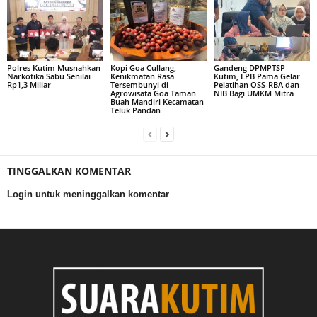
Polres Kutim Musnahkan
Kopi Goa Cullang,
Gandeng DPMPTSP
Narkotika Sabu Senilai
Kenikmatan Rasa
Kutim, LPB Pama Gelar
Rp1,3 Miliar
Tersembunyi di
Pelatihan OSS-RBA dan
Agrowisata Goa Taman
NIB Bagi UMKM Mitra
Buah Mandiri Kecamatan
Teluk Pandan
TINGGALKAN KOMENTAR
Login untuk meninggalkan komentar