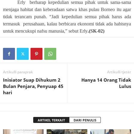
Erly
berharap kepedulian semua pihak untuk sama-sama
menjaga habitat dan keberadaan satwa khas pulau Borneo itu agar
tidak terancam punah. “Jadi kepedulian semua pihak harus ada
termasuk
perusahaan, kalau berbicara ekonomi tidak ada habisnya
untuk mencukupi nafsu manusia,” sebut Erly
.(SK-02)
Artikulli paraprak
Artikulli tjetër
Inisiator Suap Dihukum 2
Hanya 14 Orang Tidak
Bulan Penjara, Penyuap 45
Lulus
hari
ARTIKEL TERKAIT
DARI PENULIS