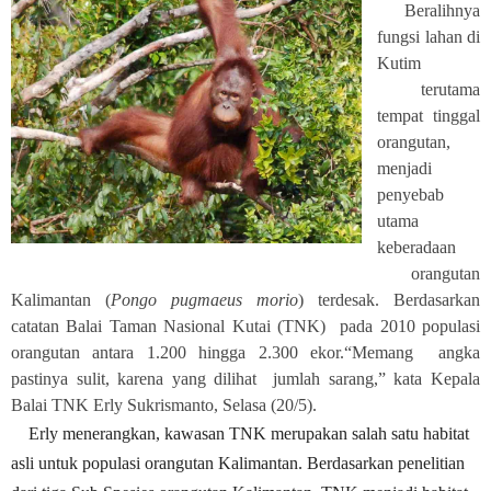
Beralihnya
fungsi lahan di
Kutim
terutama
tempat tinggal
orangutan,
menjadi
penyebab
utama
keberadaan
orangutan
Kalimantan (
Pongo pugmaeus morio
) terdesak. Berdasarkan
catatan Balai Taman Nasional Kutai (TNK)
pada 2010
populasi
orangutan antara 1.200 hingga 2.300 ekor.“Memang
angka
pastinya sulit, karena yang dilihat
jumlah sarang,” kata Kepala
Balai TNK Erly Sukrismanto, Selasa (20/5).
Erly menerangkan, kawasan TNK merupakan salah satu habitat
asli untuk populasi orangutan Kalimantan. Berdasarkan penelitian