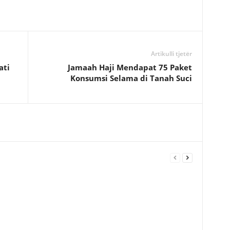
Artikulli tjetër
ati
Jamaah Haji Mendapat 75 Paket
Konsumsi Selama di Tanah Suci