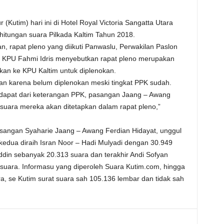
Kutim) hari ini di Hotel Royal Victoria Sangatta Utara
rhitungan suara Pilkada Kaltim Tahun 2018.
, rapat pleno yang diikuti Panwaslu, Perwakilan Paslon
KPU Fahmi Idris menyebutkan rapat pleno merupakan
kan ke KPU Kaltim untuk diplenokan.
kan karena belum diplenokan meski tingkat PPK sudah.
dapat dari keterangan PPK, pasangan Jaang – Awang
suara mereka akan ditetapkan dalam rapat pleno,”
sangan Syaharie Jaang – Awang Ferdian Hidayat, unggul
edua diraih Isran Noor – Hadi Mulyadi dengan 30.949
din sebanyak 20.313 suara dan terakhir Andi Sofyan
suara. Informasu yang diperoleh Suara Kutim.com, hingga
a, se Kutim surat suara sah 105.136 lembar dan tidak sah