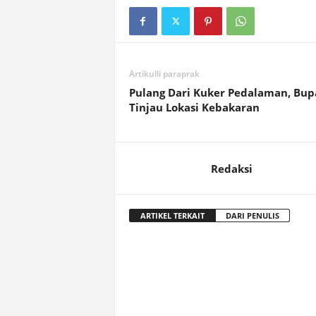
Artikulli paraprak
Pulang Dari Kuker Pedalaman, Bup
Tinjau Lokasi Kebakaran
Redaksi
ARTIKEL TERKAIT
DARI PENULIS