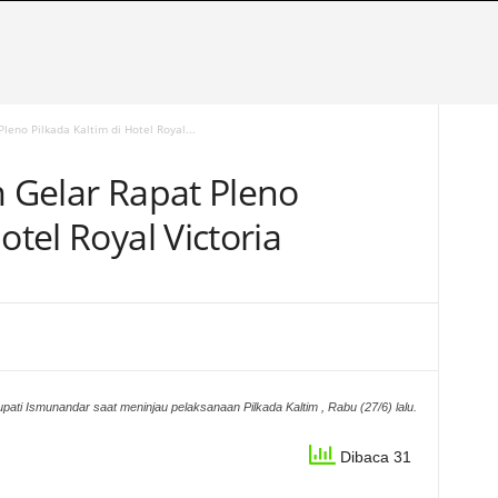
Pleno Pilkada Kaltim di Hotel Royal...
m Gelar Rapat Pleno
otel Royal Victoria
ati Ismunandar saat meninjau pelaksanaan Pilkada Kaltim , Rabu (27/6) lalu.
Dibaca 31